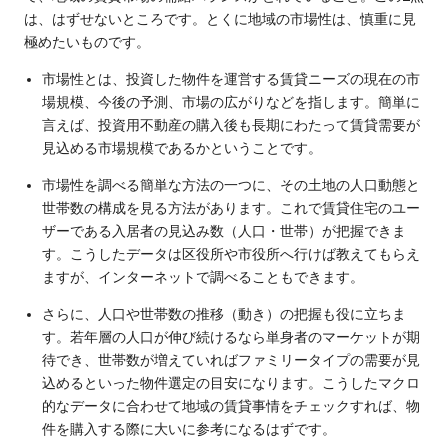
は、はずせないところです。とくに地域の市場性は、慎重に見
極めたいものです。
市場性とは、投資した物件を運営する賃貸ニーズの現在の市
場規模、今後の予測、市場の広がりなどを指します。簡単に
言えば、投資用不動産の購入後も長期にわたって賃貸需要が
見込める市場規模であるかということです。
市場性を調べる簡単な方法の一つに、その土地の人口動態と
世帯数の構成を見る方法があります。これで賃貸住宅のユー
ザーである入居者の見込み数（人口・世帯）が把握できま
す。こうしたデータは区役所や市役所へ行けば教えてもらえ
ますが、インターネットで調べることもできます。
さらに、人口や世帯数の推移（動き）の把握も役に立ちま
す。若年層の人口が伸び続けるなら単身者のマーケットが期
待でき、世帯数が増えていればファミリータイプの需要が見
込めるといった物件選定の目安になります。こうしたマクロ
的なデータに合わせて地域の賃貸事情をチェックすれば、物
件を購入する際に大いに参考になるはずです。