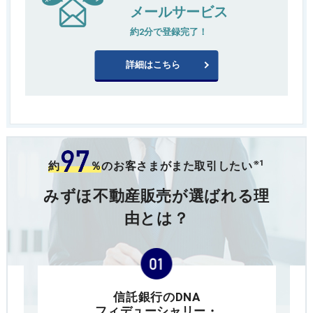
メールサービス
約2分で登録完了！
詳細はこちら
※1
約
％
のお客さまがまた取引したい
みずほ不動産販売が選ばれる理
由とは？
信託銀行のDNA
フィデューシャリー・