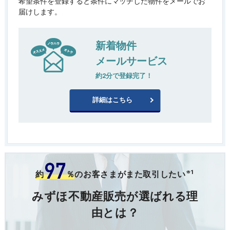
希望条件を登録すると条件にマッチした物件をメールでお
届けします。
新着物件
メールサービス
約2分で登録完了！
詳細はこちら
※1
約
％
のお客さまがまた取引したい
みずほ不動産販売が選ばれる理
由とは？