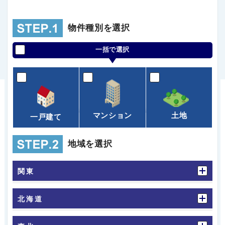
物件種別を選択
一括で選択
マンション
土地
一戸建て
地域を選択
関東
北海道