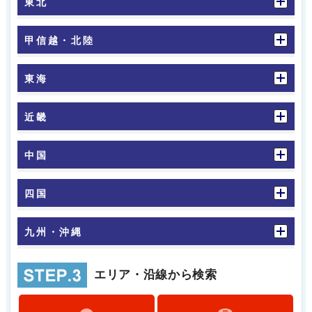
東北
甲信越・北陸
東海
近畿
中国
四国
九州・沖縄
エリア・沿線から検索