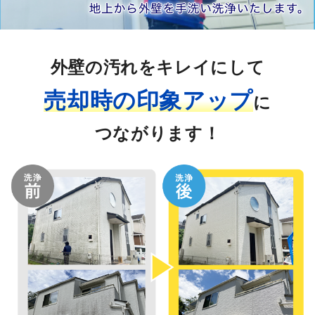
外壁の汚れをキレイにして
売却時の印象アップ
に
つながります！