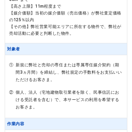
【高さ上限】11m程度まで
【媒介価額】当初の媒介価額（売出価格）が弊社査定価格
の125％以内
【その他】弊社営業可能エリアに所在する物件で、弊社が
売却活動に必要と判断した物件。
対象者
①
新規に弊社と売却の専任または専属専任媒介契約（期
間3ヵ月間）を締結し、弊社規定の手数料をお支払いい
ただけるお客さま。
②
個人、法人（宅地建物取引業者を除く、民事信託にお
ける受託者を含む）で、本サービスの利用を希望する
お客さま。
作業内容