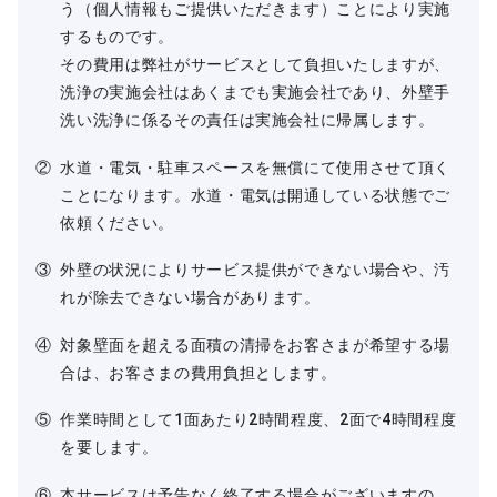
う（個人情報もご提供いただきます）ことにより実施
するものです。
その費用は弊社がサービスとして負担いたしますが、
洗浄の実施会社はあくまでも実施会社であり、外壁手
洗い洗浄に係るその責任は実施会社に帰属します。
②
水道・電気・駐車スペースを無償にて使用させて頂く
ことになります。水道・電気は開通している状態でご
依頼ください。
③
外壁の状況によりサービス提供ができない場合や、汚
れが除去できない場合があります。
④
対象壁面を超える面積の清掃をお客さまが希望する場
合は、お客さまの費用負担とします。
⑤
作業時間として1面あたり2時間程度、2面で4時間程度
を要します。
⑥
本サービスは予告なく終了する場合がございますの