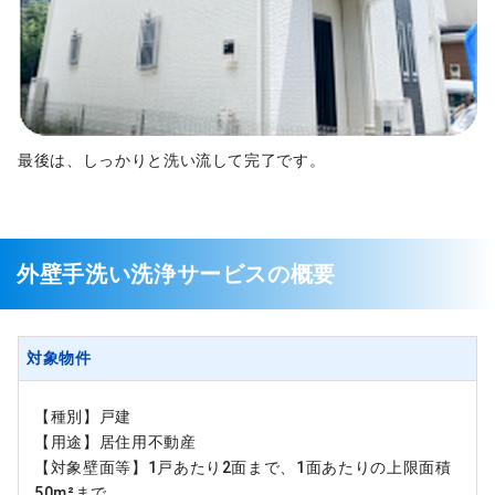
最後は、しっかりと洗い流して完了です。
外壁手洗い洗浄サービスの概要
対象物件
【種別】戸建
【用途】居住用不動産
【対象壁面等】1戸あたり2面まで、1面あたりの上限面積
50m²まで