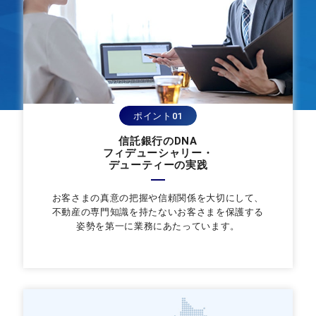
ポイント01
信託銀行のDNA
フィデューシャリー・
デューティーの実践
お客さまの真意の把握や信頼関係を大切にして、
不動産の専門知識を持たないお客さまを保護する
姿勢を第一に業務にあたっています。