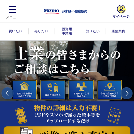
マイページ
買いたい
売りたい
投資用・事業
知りたい
店舗案内
用