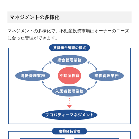
マネジメントの多様化
マネジメントの多様化で、不動産投資市場はオーナーのニーズ
に合った管理ができます。