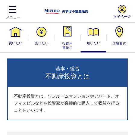
マイページ
買いたい
売りたい
投資用・事業
知りたい
店舗案内
用
基本・総合
不動産投資とは
不動産投資とは、ワンルームマンションやアパート、オ
フィスビルなどを投資家が直接的に購入して収益を得る
ことをいいます。