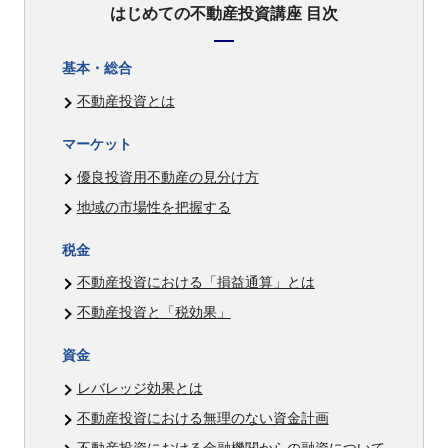
はじめての不動産投資講座 目次
基本・総合
不動産投資とは
マーケット
優良投資用不動産の見分け方
地域の市場性を把握する
税金
不動産投資における「損益通算」とは
不動産投資と「税効果」
資金
レバレッジ効果とは
不動産投資における無理のない資金計画