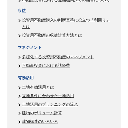
不動産投資における金融機関からの融資について
収益
投資用不動産購入の判断基準に役立つ「利回り」
とは
投資用不動産の収益計算方法とは
マネジメント
多様化する投資用不動産のマネジメント
不動産投資における諸経費
有効活用
土地有効活用とは
立地条件に合わせた土地活用
土地活用のプランニングの流れ
建物のボリューム計算
建物構造のいろいろ