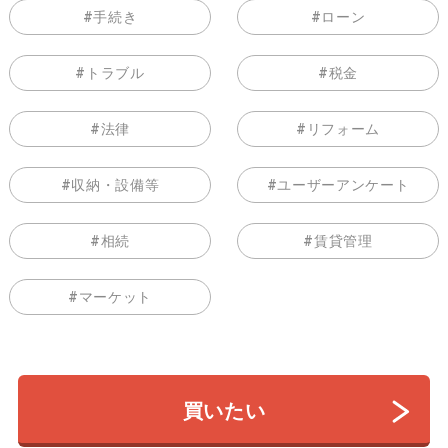
手続き
ローン
トラブル
税金
法律
リフォーム
収納・設備等
ユーザーアンケート
相続
賃貸管理
マーケット
買いたい