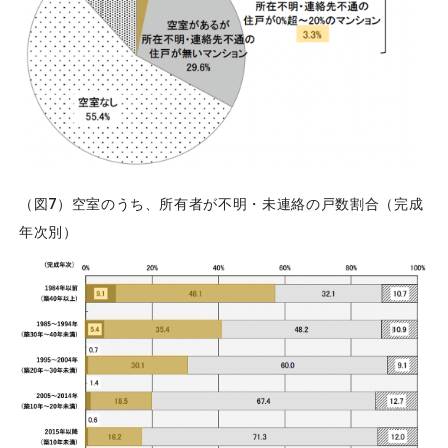
（図7）空室のうち、所有者が不明・未連絡の戸数割合（完成
年次別）