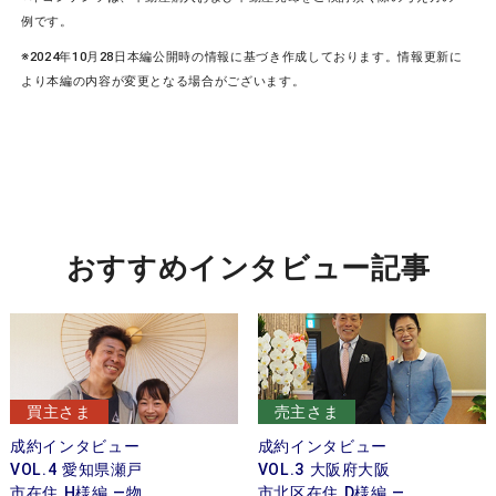
例です。
※2024年10月28日本編公開時の情報に基づき作成しております。情報更新に
より本編の内容が変更となる場合がございます。
おすすめインタビュー記事
買主さま
売主さま
成約インタビュー
成約インタビュー
VOL.4 愛知県瀬戸
VOL.3 大阪府大阪
市在住 H様編 —物
市北区在住 D様編 —