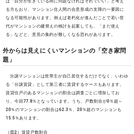
は「自分が生きている間に問題なければそれでいい」と考え
る方もおり、マンション住人間の合意形成の支障の一要因に
なる可能性があります。例えば老朽化が進んだことで若い世
代がマンションの建替えの検討を起案しても、「まだ使え
る」などと、意見の集約が難しくなる恐れがあります。
外からは見えにくいマンションの「空き家問
題」
分譲マンションは世帯主が自己居住するだけでなく、いわゆ
る「分譲賃貸」として第三者に賃貸するケースもあります。
賃貸住戸のあるマンションの割合は調査ごとに増加してお
り、今回77.8％となっています。うち、戸数割合が0％超～
20％のマンションの割合は62.3％、20％超のマンションも
15.5％あります。
（図2）賃貸戸数割合