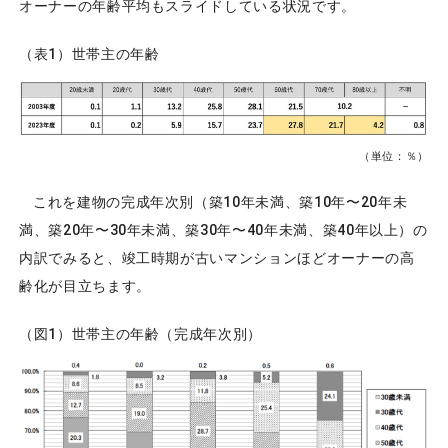
オーナーの年齢平均もスライドしている状況です。
（表1）世帯主の年齢
（単位：％）
これを建物の完成年次別（築10年未満、築10年〜20年未
満、築20年〜30年未満、築30年〜40年未満、築40年以上）の
内訳でみると、竣工時期が古いマンションほどオーナーの高
齢化が目立ちます。
（図1）世帯主の年齢（完成年次別）