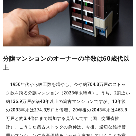
分譲マンションのオーナーの半数は60歳代以
上
1950年代から竣工数を増やし、今や約704.3万戸のストッ
ク数を誇る分譲マンション（2023年末時点）。うち、2割近い
約136.9万戸が築40年以上の築古マンションですが、10年後
の2033年末は274.3万戸と倍増、20年後の2043年末は463.8
万戸と約3.4倍にまで増加する見込みです（国土交通省推
計）。こうした築古ストックの急伸は、今後、適切な維持管
理がマンションの資産価値をいっそう左右していくことを意