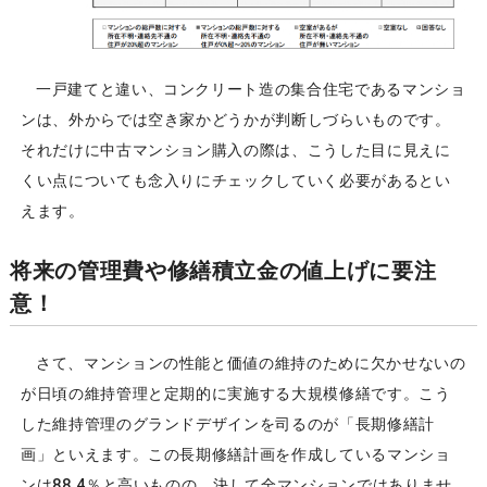
一戸建てと違い、コンクリート造の集合住宅であるマンショ
ンは、外からでは空き家かどうかが判断しづらいものです。
それだけに中古マンション購入の際は、こうした目に見えに
くい点についても念入りにチェックしていく必要があるとい
えます。
将来の管理費や修繕積立金の値上げに要注
意！
さて、マンションの性能と価値の維持のために欠かせないの
が日頃の維持管理と定期的に実施する大規模修繕です。こう
した維持管理のグランドデザインを司るのが「長期修繕計
画」といえます。この長期修繕計画を作成しているマンショ
ンは88.4％と高いものの、決して全マンションではありませ