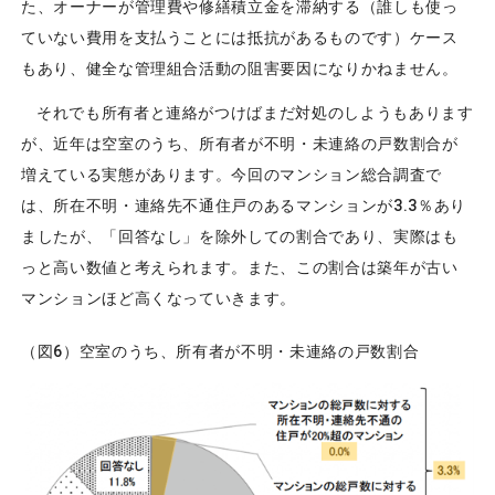
た、オーナーが管理費や修繕積立金を滞納する（誰しも使っ
ていない費用を支払うことには抵抗があるものです）ケース
もあり、健全な管理組合活動の阻害要因になりかねません。
それでも所有者と連絡がつけばまだ対処のしようもあります
が、近年は空室のうち、所有者が不明・未連絡の戸数割合が
増えている実態があります。今回のマンション総合調査で
は、所在不明・連絡先不通住戸のあるマンションが3.3％あり
ましたが、「回答なし」を除外しての割合であり、実際はも
っと高い数値と考えられます。また、この割合は築年が古い
マンションほど高くなっていきます。
（図6）空室のうち、所有者が不明・未連絡の戸数割合