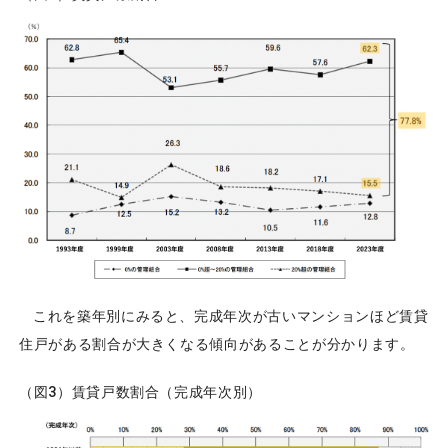
これを築年別にみると、完成年次が古いマンションほど賃貸
住戸がある割合が大きくなる傾向があることが分かります。
（図3）賃貸戸数割合（完成年次別）