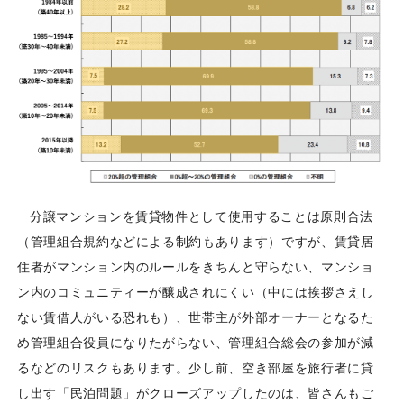
分譲マンションを賃貸物件として使用することは原則合法
（管理組合規約などによる制約もあります）ですが、賃貸居
住者がマンション内のルールをきちんと守らない、マンショ
ン内のコミュニティーが醸成されにくい（中には挨拶さえし
ない賃借人がいる恐れも）、世帯主が外部オーナーとなるた
め管理組合役員になりたがらない、管理組合総会の参加が減
るなどのリスクもあります。少し前、空き部屋を旅行者に貸
し出す「民泊問題」がクローズアップしたのは、皆さんもご