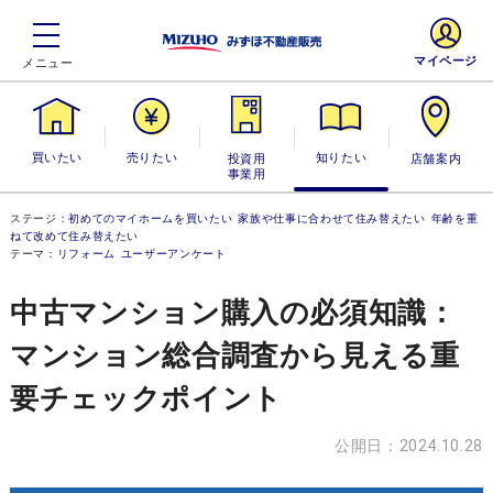
マイページ
買いたい
売りたい
投資用・事業
知りたい
店舗案内
用
ステージ：
初めてのマイホームを買いたい
家族や仕事に合わせて住み替えたい
年齢を重
ねて改めて住み替えたい
テーマ：
リフォーム
ユーザーアンケート
中古マンション購入の必須知識：
マンション総合調査から見える重
要チェックポイント
公開日：2024.10.28