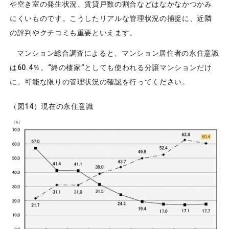
や空き室の発生状況、賃貸戸数の割合などはなかなかつかみ
にくいものです。こうしたリアルな管理状況の捕捉に、近隣
の評判やクチコミも重要といえます。
マンション総合調査によると、マンション居住者の永住意識
は60.4％。“終の棲家”としても使われる分譲マンションだけ
に、可能な限りの管理状況の確認を行ってください。
（図14）現在の永住意識