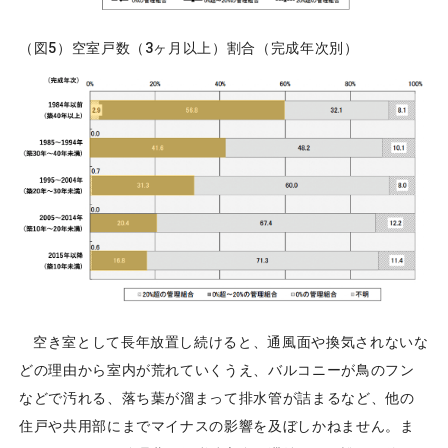
（図5）空室戸数（3ヶ月以上）割合（完成年次別）
空き室として長年放置し続けると、通風面や換気されないな
どの理由から室内が荒れていくうえ、バルコニーが鳥のフン
などで汚れる、落ち葉が溜まって排水管が詰まるなど、他の
住戸や共用部にまでマイナスの影響を及ぼしかねません。ま