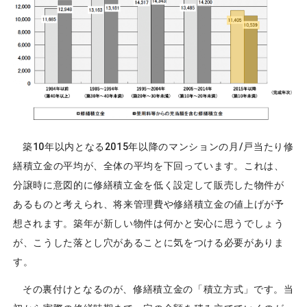
築10年以内となる2015年以降のマンションの月/戸当たり修
繕積立金の平均が、全体の平均を下回っています。これは、
分譲時に意図的に修繕積立金を低く設定して販売した物件が
あるものと考えられ、将来管理費や修繕積立金の値上げが予
想されます。築年が新しい物件は何かと安心に思うでしょう
が、こうした落とし穴があることに気をつける必要がありま
す。
その裏付けとなるのが、修繕積立金の「積立方式」です。当