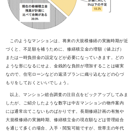
このようなマンションは、将来の大規模修繕の実施時期が近
づくと、不足額を補うために、修繕積立金の増額（値上げ）
または一時負担金の設定などが必要になっていきます。どの
ような形になるにせよ、金銭的な負担が増加することは確実
なので、住宅ローンなどの返済プランに織り込むなどの心づ
もりをしておくといいでしょう。
以上、マンション総合調査の注目点をピックアップしてみま
したが、ご紹介したような数字は中古マンションの物件案内
には通常出てこないものばかりです。長期修繕計画の有無や
大規模修繕の実施時期、修繕積立金の現在額などは管理組合
を通じて多くの場合、入手・閲覧可能ですが、世帯主の年代