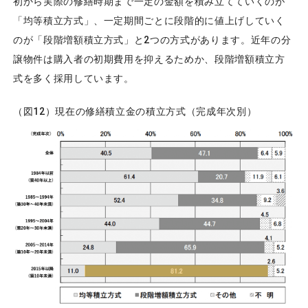
初から実際の修繕時期まで一定の金額を積み立てていくのが
「均等積立方式」、一定期間ごとに段階的に値上げしていく
のが「段階増額積立方式」と2つの方式があります。近年の分
譲物件は購入者の初期費用を抑えるためか、段階増額積立方
式を多く採用しています。
（図12）現在の修繕積立金の積立方式（完成年次別）