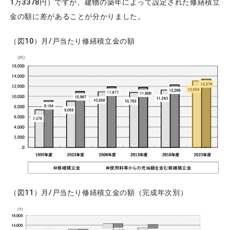
1万3378円）ですが、建物の築年によって設定された修繕積立
金の額に差があることが分かりました。
（図10）月/戸当たり修繕積立金の額
（図11）月/戸当たり修繕積立金の額（完成年次別）