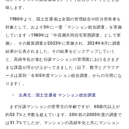
味します。
1980年より、国土交通省は全国の管理組合や区分所有者を
対象として、およそ5年に一度「マンション総合調査」を実施
しています（1980年は「中高層共同住宅実態調査」として実
施）。その最新調査が2023年に実施され、2024年6月に調査
結果が公表されました。その結果をピックアップしていく
と、高経年化が進む分譲マンションの管理面におけるさまざ
まな課題が浮かび上がってきました（以下、数字とグラフデ
ータは原則「令和5年度マンション総合調査」からの引用にな
ります）。
出典元：国土交通省 マンション総合調査
まず分譲マンションの世帯主の年齢ですが、60歳代以上が
約53.7％と半数を超えています。20年前の2003年度の調査で
は31.7％でしたが、マンションの高経年化と共にマンション