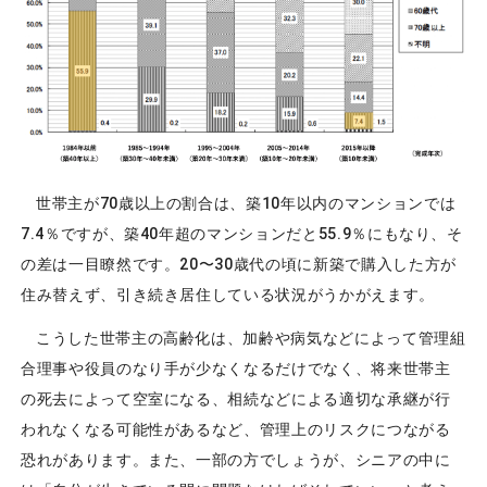
世帯主が70歳以上の割合は、築10年以内のマンションでは
7.4％ですが、築40年超のマンションだと55.9％にもなり、そ
の差は一目瞭然です。20〜30歳代の頃に新築で購入した方が
住み替えず、引き続き居住している状況がうかがえます。
こうした世帯主の高齢化は、加齢や病気などによって管理組
合理事や役員のなり手が少なくなるだけでなく、将来世帯主
の死去によって空室になる、相続などによる適切な承継が行
われなくなる可能性があるなど、管理上のリスクにつながる
恐れがあります。また、一部の方でしょうが、シニアの中に