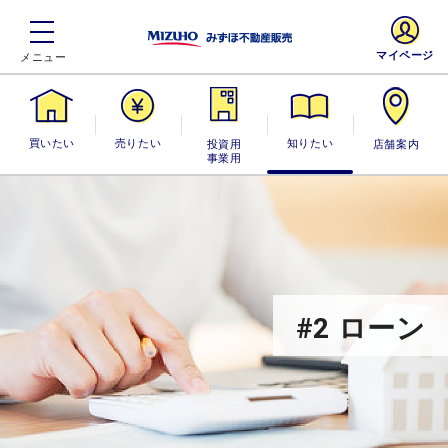
マイページ
買いたい
売りたい
投資用・事業
知りたい
店舗案内
用
#2 ローン