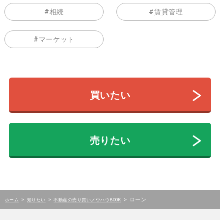
相続
賃貸管理
マーケット
買いたい
売りたい
>
>
>
ローン
ホーム
知りたい
不動産の売り買いノウハウBOOK