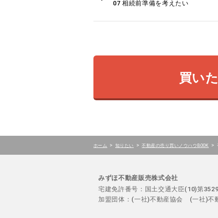
07 相続前準備を考えたい
買い
>
>
>
ホーム
知りたい
不動産の売り買いノウハウBOOK
みずほ不動産販売株式会社
宅建免許番号：国土交通大臣(10)第35
加盟団体：(一社)不動産協会 (一社)