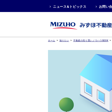
ニュース&トピックス
お問い
>
>
>
ホーム
知りたい
不動産の売り買いノウハウBOOK