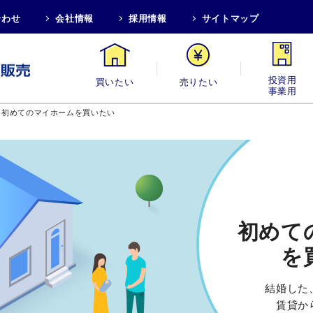
合わせ
会社情報
採用情報
サイトマップ
買いたい
売りたい
投資用・事業
初めてのマイホームを買いたい
初めて
を
結婚した
賃貸か