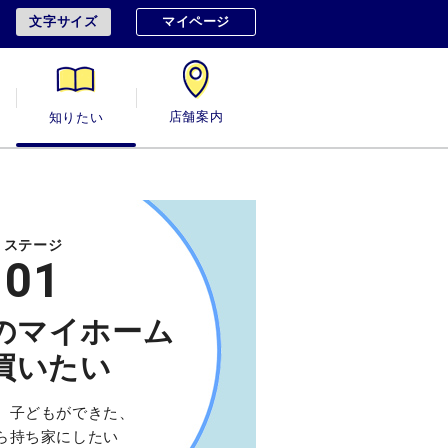
文字サイズ
マイページ
用
知りたい
店舗案内
ステージ
01
のマイホーム
買いたい
、子どもができた、
ら持ち家にしたい