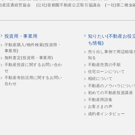
不動産流通経営協会
(公社)首都圏不動産公正取引協議会 (一社)第二種金
投資用・事業用
知りたい(不動産お役
ち情報)
不動産購入/物件検索(投資用・
事業用)
売り出し事例で周辺相場
知る
無料査定(投資用・事業用)
不動産売買の手順
不動産投資に関するお問い合わ
せ
住宅ローンについて
不動産有効活用に関するお問い
相続について
合わせ
不動産のノウハウについ
初めての不動産投資講座
不動産用語集
お客さまの声
成約者インタビュー