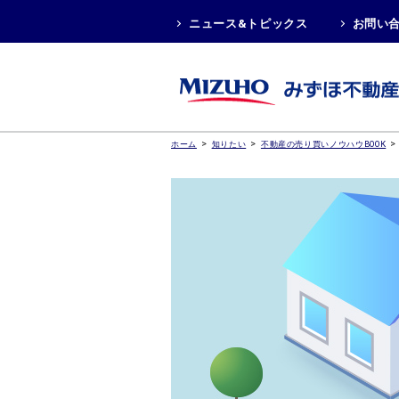
ニュース&トピックス
お問い
>
>
>
ホーム
知りたい
不動産の売り買いノウハウBOOK