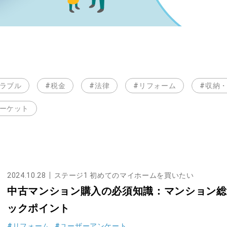
トラブル
#税金
#法律
#リフォーム
#収納
マーケット
2024.10.28
ステージ1 初めてのマイホームを買いたい
中古マンション購入の必須知識：マンション総
ックポイント
#リフォーム
#ユーザーアンケート