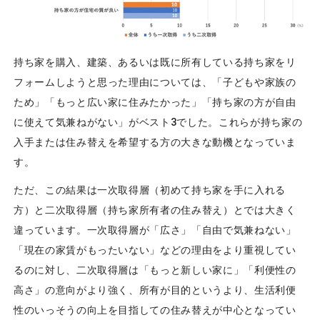
持ち家を購入、建築、あるいは既に所有している持ち家をリ
フォームしようと思った理由については、「子どもや家族の
ため」「もっと広い家に住みたかった」「持ち家の方が自由
に使えて気兼ねがない」がベスト3でした。これらが持ち家の
入手または住み替えを希望する方の大きな動機となっていま
す。
ただ、この結果は一次取得層（初めて持ち家を手に入れる
方）と二次取得層（持ち家所有者の住み替え）とでは大きく
違っています。一次取得層が「広さ」「自由で気兼ねない」
「現在の家賃がもったいない」などの理由をより重視してい
るのに対し、二次取得層は「もっと新しい家に」「利便性の
高さ」の意向がより強く、所有が目的というより、生活利便
性のいっそうの向上を目指しての住み替えが中心となってい