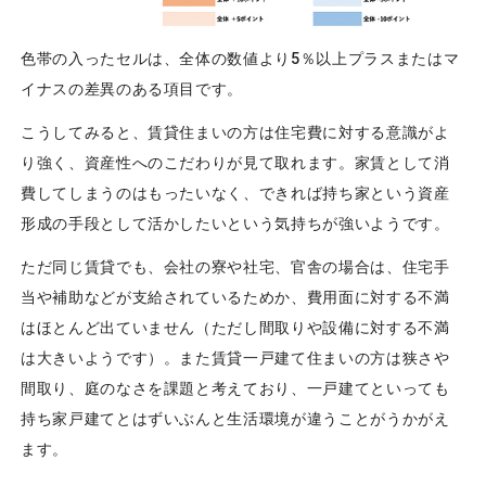
色帯の入ったセルは、全体の数値より5％以上プラスまたはマ
イナスの差異のある項目です。
こうしてみると、賃貸住まいの方は住宅費に対する意識がよ
り強く、資産性へのこだわりが見て取れます。家賃として消
費してしまうのはもったいなく、できれば持ち家という資産
形成の手段として活かしたいという気持ちが強いようです。
ただ同じ賃貸でも、会社の寮や社宅、官舎の場合は、住宅手
当や補助などが支給されているためか、費用面に対する不満
はほとんど出ていません（ただし間取りや設備に対する不満
は大きいようです）。また賃貸一戸建て住まいの方は狭さや
間取り、庭のなさを課題と考えており、一戸建てといっても
持ち家戸建てとはずいぶんと生活環境が違うことがうかがえ
ます。