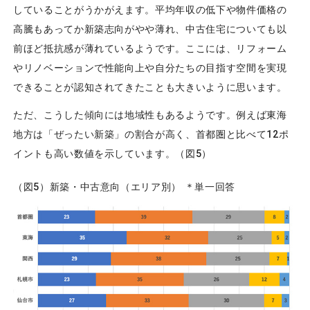
していることがうかがえます。平均年収の低下や物件価格の
高騰もあってか新築志向がやや薄れ、中古住宅についても以
前ほど抵抗感が薄れているようです。ここには、リフォーム
やリノベーションで性能向上や自分たちの目指す空間を実現
できることが認知されてきたことも大きいように思います。
ただ、こうした傾向には地域性もあるようです。例えば東海
地方は「ぜったい新築」の割合が高く、首都圏と比べて12ポ
イントも高い数値を示しています。（図5）
（図5）新築・中古意向（エリア別） ＊単一回答