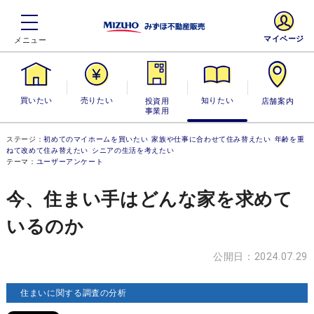
マイページ
買いたい
売りたい
投資用・事業
知りたい
店舗案内
用
ステージ：
初めてのマイホームを買いたい
家族や仕事に合わせて住み替えたい
年齢を重
ねて改めて住み替えたい
シニアの生活を考えたい
テーマ：
ユーザーアンケート
今、住まい手はどんな家を求めて
いるのか
公開日：2024.07.29
住まいに関する調査の分析