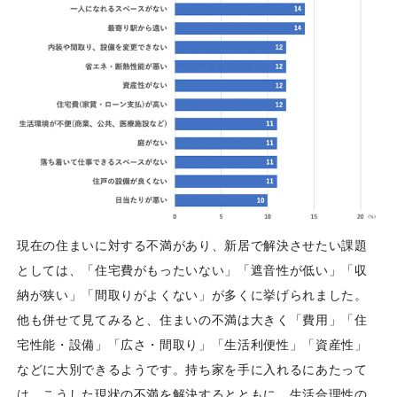
現在の住まいに対する不満があり、新居で解決させたい課題
としては、「住宅費がもったいない」「遮音性が低い」「収
納が狭い」「間取りがよくない」が多くに挙げられました。
他も併せて見てみると、住まいの不満は大きく「費用」「住
宅性能・設備」「広さ・間取り」「生活利便性」「資産性」
などに大別できるようです。持ち家を手に入れるにあたって
は、こうした現状の不満を解決するとともに、生活合理性の