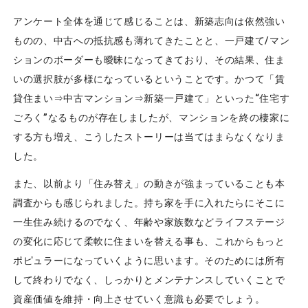
アンケート全体を通じて感じることは、新築志向は依然強い
ものの、中古への抵抗感も薄れてきたことと、一戸建て/マン
ションのボーダーも曖昧になってきており、その結果、住ま
いの選択肢が多様になっているということです。かつて「賃
貸住まい⇒中古マンション⇒新築一戸建て」といった“住宅す
ごろく”なるものが存在しましたが、マンションを終の棲家に
する方も増え、こうしたストーリーは当てはまらなくなりま
した。
また、以前より「住み替え」の動きが強まっていることも本
調査からも感じられました。持ち家を手に入れたらにそこに
一生住み続けるのでなく、年齢や家族数などライフステージ
の変化に応じて柔軟に住まいを替える事も、これからもっと
ポピュラーになっていくように思います。そのためには所有
して終わりでなく、しっかりとメンテナンスしていくことで
資産価値を維持・向上させていく意識も必要でしょう。