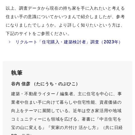
以上、調査データから現在の持ち家を手に入れたいと考える
住まい手の意識についてかいつまんで紹介しましたが、参考
になりましたでしょうか。より詳しく知りたいという方は、
下記のサイトをご参照ください。
リクルート「住宅購入・建築検討者」調査（2023年）
執筆
谷内 信彦 （たにうち・のぶひこ）
建築・不動産ライター / 編集者。主に住宅を中心に、事
業者や住まい手に向けて暮らしや住宅性能、資産価値の
向上をテーマに展開している。近年は空き家活用や地域
コミュニティーにも領域を広げる。著書に『中古住宅を
宝の山に変える』『実家の片付け 活かし方』（共に日経