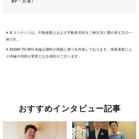
BP・共著）
※ 本コンテンツは、不動産購入および不動産売却をご検討頂く際の考え方の一
例です。
※ 2024年7月29日本編公開時の情報に基づき作成しております。情報更新によ
り本編の内容が変更となる場合がございます。
おすすめインタビュー記事