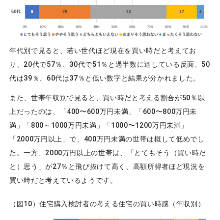
年代別で見ると、若い世代ほど現在を買い時だと考えてお
り、20代で57％、30代で51％と過半数に達している反面、50
代は39％、60代は37％と低い数字と結果が分かれました。
また、世帯年収別で見ると、買い時だと考える割合が50％以
上だったのは、「400〜600万円未満」「600〜800万円未
満」「800～1000万円未満」「1000〜1200万円未満」
「2000万円以上」で、400万円未満の世帯は概して低めでし
た。一方、2000万円以上の世帯は、「とてもそう（買い時だ
と）思う」が27％と飛び抜けて高く、高額所得者ほど現況を
買い時だと考えているようです。
（図10）住宅購入検討者の考える住宅の買い時感（年収別）