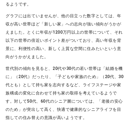
るようです。
グラフには出ていませんが、他の目立った数字としては、年
収が高い世帯ほど「新しい家」への志向が強い傾向がうかが
えました。とくに年収が1200万円以上の世帯について、それ
以下の世帯の倍近いポイント差がついており、高い年収を背
景に、利便性の高い、新しく上質な空間に住みたいという意
向がうかがえました。
世代別の傾向を見ると、20代や30代の若い世帯は「結婚を機
に」（20代）だったり、「子どもや家族のため」（20代、30
代とも）として持ち家を志向するなど、ライフステージや家
族構成の変化に合わせて持ち家の取得を考えているようで
す。対して50代、60代のシニア層については、「老後の安心
のため」が突出して高く、快適で健康的なシニアライフを目
指しての住み替えの意識が高いようです。