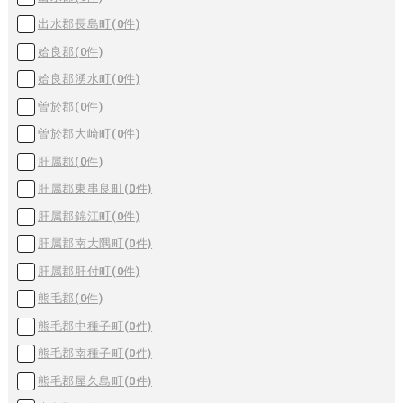
出水郡長島町(
0
件)
姶良郡(
0
件)
姶良郡湧水町(
0
件)
曽於郡(
0
件)
曽於郡大崎町(
0
件)
肝属郡(
0
件)
肝属郡東串良町(
0
件)
肝属郡錦江町(
0
件)
肝属郡南大隅町(
0
件)
肝属郡肝付町(
0
件)
熊毛郡(
0
件)
熊毛郡中種子町(
0
件)
熊毛郡南種子町(
0
件)
熊毛郡屋久島町(
0
件)