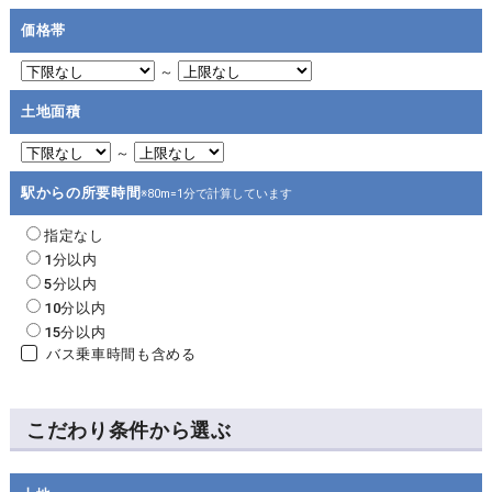
価格帯
～
土地面積
～
駅からの所要時間
※80m=1分で計算しています
指定なし
1分以内
5分以内
10分以内
15分以内
バス乗車時間も含める
こだわり条件から選ぶ