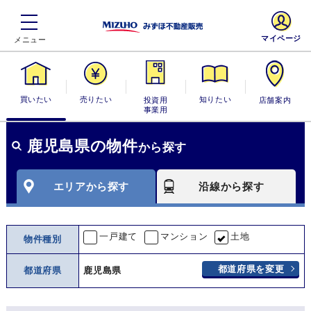
マイページ
買いたい
売りたい
投資用・事業
知りたい
店舗案内
用
鹿児島県の物件
から探す
エリアから探す
沿線から探す
一戸建て
マンション
土地
物件種別
都道府県を変更
都道府県
鹿児島県