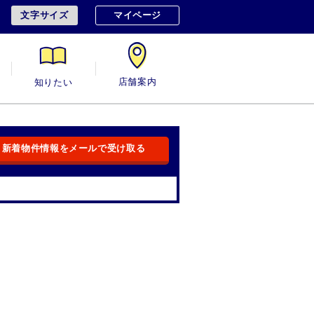
文字サイズ
マイページ
用
知りたい
店舗案内
新着物件情報をメールで受け取る