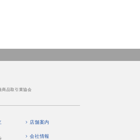
融商品取引業協会
立
店舗案内
会社情報
を