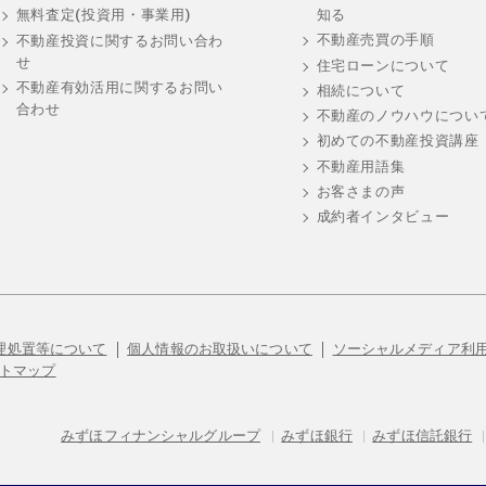
知る
無料査定(投資用・事業用)
不動産売買の手順
不動産投資に関するお問い合わ
せ
住宅ローンについて
不動産有効活用に関するお問い
相続について
合わせ
不動産のノウハウについ
初めての不動産投資講座
不動産用語集
お客さまの声
成約者インタビュー
理処置等について
個人情報のお取扱いについて
ソーシャルメディア利
トマップ
みずほフィナンシャルグループ
|
みずほ銀行
|
みずほ信託銀行
|