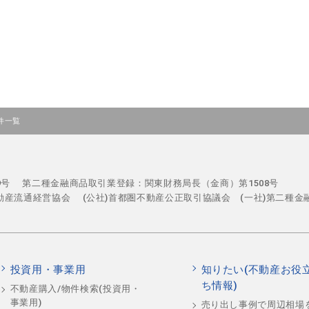
件一覧
29号
第二種金融商品取引業登録：関東財務局長（金商）第1508号
不動産流通経営協会
(公社)首都圏不動産公正取引協議会 (一社)第二種金
投資用・事業用
知りたい(不動産お役
ち情報)
不動産購入/物件検索(投資用・
事業用)
売り出し事例で周辺相場