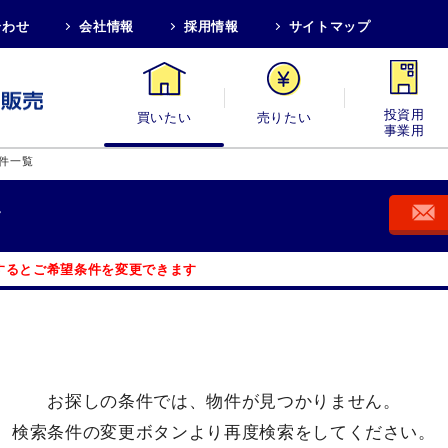
合わせ
会社情報
採用情報
サイトマップ
買いたい
売りたい
投資用・事業
件一覧
す
するとご希望条件を変更できます
お探しの条件では、
物件が見つかりません。
検索条件の変更ボタンより
再度検索をしてください。