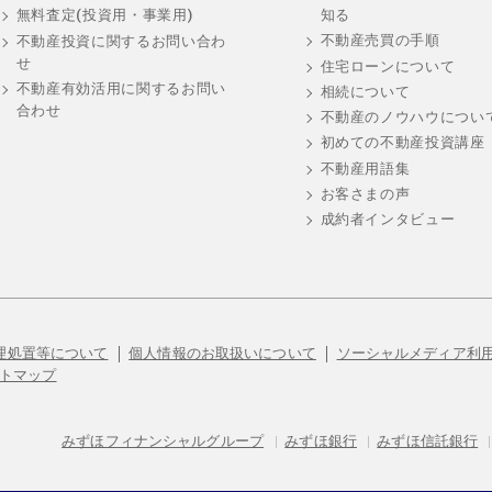
知る
無料査定(投資用・事業用)
不動産売買の手順
不動産投資に関するお問い合わ
せ
住宅ローンについて
不動産有効活用に関するお問い
相続について
合わせ
不動産のノウハウについ
初めての不動産投資講座
不動産用語集
お客さまの声
成約者インタビュー
理処置等について
個人情報のお取扱いについて
ソーシャルメディア利
トマップ
みずほフィナンシャルグループ
|
みずほ銀行
|
みずほ信託銀行
|