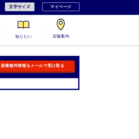
文字サイズ
マイページ
用
知りたい
店舗案内
新着物件情報をメールで受け取る