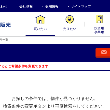
合わせ
会社情報
採用情報
サイトマップ
買いたい
売りたい
投資用・事業
件一覧
す
するとご希望条件を変更できます
お探しの条件では、
物件が見つかりません。
検索条件の変更ボタンより
再度検索をしてください。