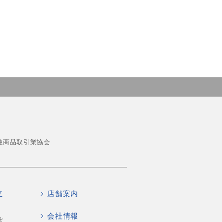
融商品取引業協会
立
店舗案内
会社情報
を