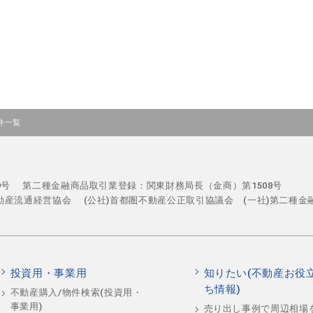
件一覧
29号
第二種金融商品取引業登録：関東財務局長（金商）第1508号
不動産流通経営協会
(公社)首都圏不動産公正取引協議会 (一社)第二種金
投資用・事業用
知りたい(不動産お役
ち情報)
不動産購入/物件検索(投資用・
事業用)
売り出し事例で周辺相場