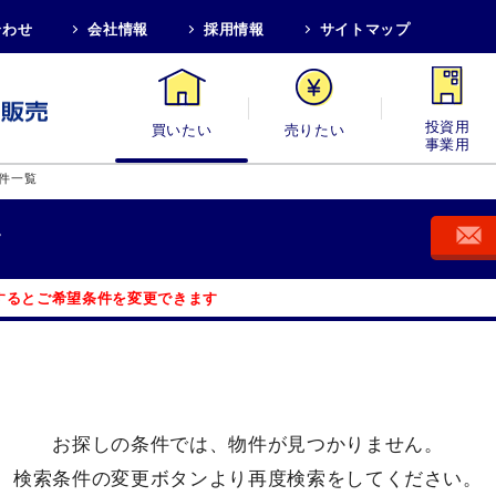
合わせ
会社情報
採用情報
サイトマップ
買いたい
売りたい
投資用・事業
件一覧
す
するとご希望条件を変更できます
お探しの条件では、
物件が見つかりません。
検索条件の変更ボタンより
再度検索をしてください。