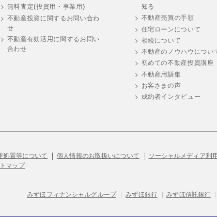
知る
無料査定(投資用・事業用)
不動産売買の手順
不動産投資に関するお問い合わ
せ
住宅ローンについて
不動産有効活用に関するお問い
相続について
合わせ
不動産のノウハウについ
初めての不動産投資講座
不動産用語集
お客さまの声
成約者インタビュー
理処置等について
個人情報のお取扱いについて
ソーシャルメディア利
トマップ
みずほフィナンシャルグループ
|
みずほ銀行
|
みずほ信託銀行
|