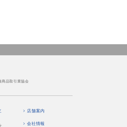
融商品取引業協会
立
店舗案内
会社情報
を