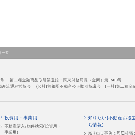
件一覧
29号
第二種金融商品取引業登録：関東財務局長（金商）第1508号
不動産流通経営協会
(公社)首都圏不動産公正取引協議会 (一社)第二種金
投資用・事業用
知りたい(不動産お役
ち情報)
不動産購入/物件検索(投資用・
事業用)
売り出し事例で周辺相場