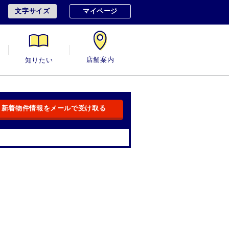
文字サイズ
マイページ
用
知りたい
店舗案内
新着物件情報をメールで受け取る