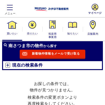
マイページ
買いたい
売りたい
投資用・事業
知りたい
店舗案内
用
南さつま市の物件
から探す
新着物件情報をメールで受け取る
現在の検索条件
お探しの条件では、
物件が見つかりません。
検索条件の変更ボタンより
再度検索をしてください。