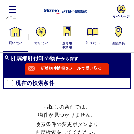
マイページ
買いたい
売りたい
投資用・事業
知りたい
店舗案内
用
肝属郡肝付町の物件
から探す
新着物件情報をメールで受け取る
現在の検索条件
お探しの条件では、
物件が見つかりません。
検索条件の変更ボタンより
再度検索をしてください。