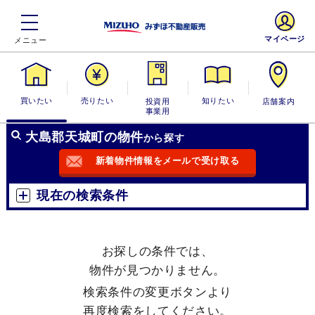
マイページ
買いたい
売りたい
投資用・事業
知りたい
店舗案内
用
大島郡天城町の物件
から探す
新着物件情報をメールで受け取る
現在の検索条件
お探しの条件では、
物件が見つかりません。
検索条件の変更ボタンより
再度検索をしてください。