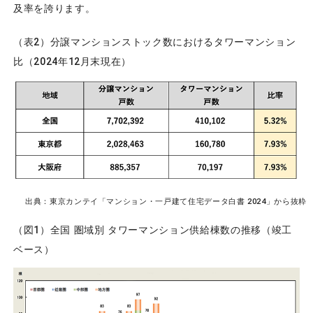
及率を誇ります。
（表2）分譲マンションストック数におけるタワーマンション
比（2024年12月末現在）
出典：東京カンテイ「マンション・一戸建て住宅データ白書 2024」から抜粋
（図1）全国 圏域別 タワーマンション供給棟数の推移（竣工
ベース）