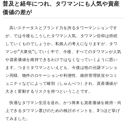
普及と経年につれ、タワマンにも人気や資産
価値の差が
高いステータスとブランド力を誇るタワーマンションです
が、では今後もこうしたタワマン人気、タワマン信仰は持続
していくものでしょうか。私個人の考えになりますが、タワ
マンが“大衆化”していく中で、今後、すべてのタワマンが人気
や資産価値を維持できるわけではなくなっていくように思い
ます。つまりタワマンといえども、今後は他の分譲マンショ
ン同様、物件のロケーションや利便性、維持管理状況やコミ
ュニティなどによって峻別（しゅんべつ）され、資産価値が
大きく変動するリスクを持つということです。
快適なタワマン生活を送れ、かつ将来も資産価値を維持・向
上できるタワマン選びのための検討ポイントを、3つほど挙げ
てみました。