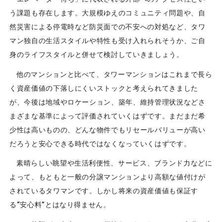
う課題も存在します。大規模ゆえのコミュニティ問題や、自
然災害による停電時など防災面での不安への対処など、タワ
マン独自の生活スタイルや特性も受け入れられそうか、ご自
身のライフスタイルと併せて検討していきましょう。
他のマンションと比べて、タワーマンションはこれまで長ら
く資産価値の下落しにくいストックと考えられてきました
が、今後は地域やロケーション、築年、維持管理状況などさ
まざまな基準によって評価されていくはずです。まだまだ希
少性は高いものの、どんな物件でもリセールバリューが高い
だろうと安心できる時代ではなくなっていくはずです。
素晴らしい眺望や生活利便性、サービス、ブランド力などに
よって、もともと一般の分譲マンションより高額な値付けが
されているタワマンです。しかし将来の資産価値も保証す
る“安心料”とはなり得ません。