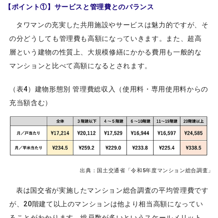
【ポイント①】サービスと管理費とのバランス
タワマンの充実した共用施設やサービスは魅力的ですが、そ
の分どうしても管理費も高額になっていきます。また、超高
層という建物の性質上、大規模修繕にかかる費用も一般的な
マンションと比べて高額になるとされます。
（表4）建物形態別 管理費総収入（使用料・専用使用料からの
充当額含む）
出典：国土交通省「令和5年度マンション総合調査」
表は国交省が実施したマンション総合調査の平均管理費です
が、20階建て以上のマンションは他より相当高額になってい
ることがわかります。総戸数が多いというスケールメリット