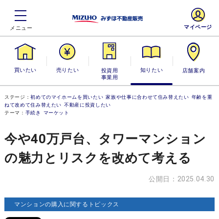
マイページ
買いたい
売りたい
投資用・事業
知りたい
店舗案内
用
ステージ：
初めてのマイホームを買いたい
家族や仕事に合わせて住み替えたい
年齢を重
ねて改めて住み替えたい
不動産に投資したい
テーマ：
手続き
マーケット
今や40万戸台、タワーマンション
の魅力とリスクを改めて考える
公開日：2025.04.30
マンションの購入に関するトピックス