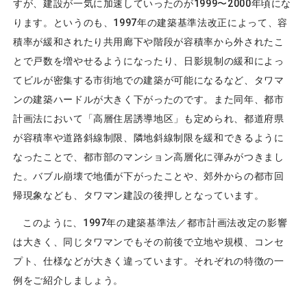
すが、建設が一気に加速していったのが1999〜2000年頃にな
ります。というのも、1997年の建築基準法改正によって、容
積率が緩和されたり共用廊下や階段が容積率から外されたこ
とで戸数を増やせるようになったり、日影規制の緩和によっ
てビルが密集する市街地での建築が可能になるなど、タワマ
ンの建築ハードルが大きく下がったのです。また同年、都市
計画法において「高層住居誘導地区」も定められ、都道府県
が容積率や道路斜線制限、隣地斜線制限を緩和できるように
なったことで、都市部のマンション高層化に弾みがつきまし
た。バブル崩壊で地価が下がったことや、郊外からの都市回
帰現象なども、タワマン建設の後押しとなっています。
このように、1997年の建築基準法／都市計画法改定の影響
は大きく、同じタワマンでもその前後で立地や規模、コンセ
プト、仕様などが大きく違っています。それぞれの特徴の一
例をご紹介しましょう。