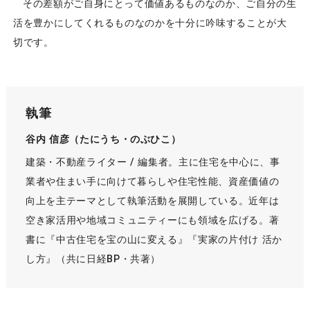
その差額がご自身にとって価値あるものなのか、ご自分の生
活を豊かにしてくれるものなのかを十分に吟味することが大
切です。
執筆
谷内 信彦（たにうち・のぶひこ）
建築・不動産ライター / 編集者。主に住宅を中心に、事
業者や住まい手に向けて暮らしや住宅性能、資産価値の
向上を主テーマとして執筆活動を展開している。近年は
空き家活用や地域コミュニティーにも領域を広げる。著
書に『中古住宅を宝の山に変える』『実家の片付け 活か
し方』（共に日経BP・共著）