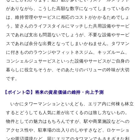
がありながら、こうした高額な数字になってしまっているの
は、維持管理やサービスに相応のコストがかかるためでしょ
う。皆さんのライフスタイルにマッチした共用設備やサービ
スであれば支出も問題ないでしょうが、不要な設備やサービ
スであれば余分な出費となってしまいかねません。タワマン
に付きもののラウンジやフィットネスジム、キッズルーム、
コンシェルジュサービスといった設備やサービスがご自身の
暮らしに役立ちそうか、そのあたりのバリューの吟味が大切
です。
【ポイント②】将来の資産価値の維持・向上予測
いかにタワーマンションといえども、エリア内に何棟も林立
するとどうしても人気に差が出てくるのは致し方ないもの。
物件としての魅力はもちろんですが、駅や商業施設などへの
アクセス性や、駐車場の出入りのしやすさなど、ロケーショ
ンや周辺環境など、同じエリアのタワマンでもさまざまな利