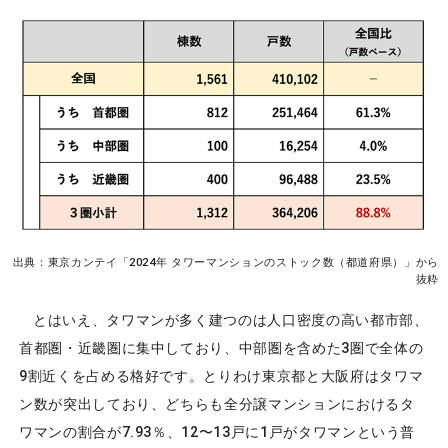
出典：東京カンテイ「2024年 タワーマンションのストック数（都道府県）」から
抜粋
とはいえ、タワマンが多く建つのは人口密度の高い都市部、
首都圏・近畿圏に集中しており、中部圏を含めた3圏で全体の
9割近くを占める格好です。とりわけ東京都と大阪府はタワマ
ン数が突出しており、どちらも全分譲マンションにおけるタ
ワマンの割合が7.93％、12〜13戸に1戸がタワマンという普