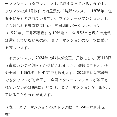
ーマンション（タワマン）として取り扱っているようです。
タワマンの第1号物件は埼玉県の「与野ハウス」（1976年、住
友不動産）とされていますが、ヴィンテージマンションとし
ても知られる東京都港区の「三田綱町パークマンション」
（1971年、三井不動産）を19階建て、全長52ｍと現在の定義
は満たしていないものの、タワーマンションのルーツに挙げ
る方もいます。
そのタワマン、2024年は44棟が竣工、戸数にして1万113戸
（東京カンテイ調べ）が供給されました。総数にすると、今
や全国に1,561棟、約41万戸を数えます。2025年には宮崎県
でもタワマンが初竣工し、全国でタワーマンションが竣工さ
れていないのは8県にとどまり、タワーマンションが一般化し
ていることがうかがえます。
（表1）タワーマンションのストック数（2024年12月末現
在）