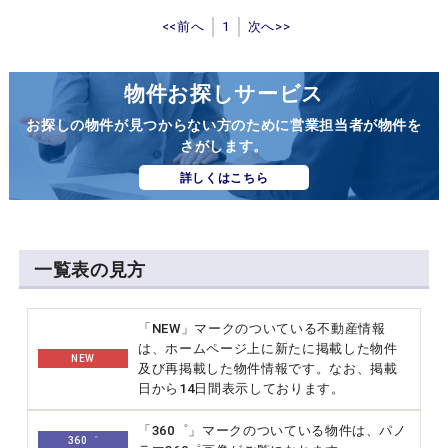
<<前へ
1
次へ>>
物件お探しサービス
お探しの物件が見つからない方のために営業担当者が物件を
さがします。
詳しくはこちら
一覧表の見方
「NEW」マークのついている不動産情報
は、ホームページ上に新たに掲載した物件
NEW
及び再掲載した物件情報です。なお、掲載
日から14日間表示しております。
「360゜」マークのついている物件は、パノ
360゜