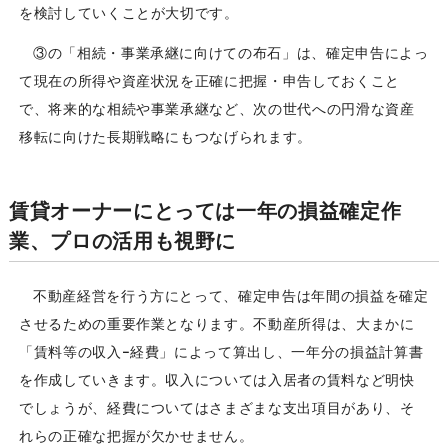
を検討していくことが大切です。
③の「相続・事業承継に向けての布石」は、確定申告によっ
て現在の所得や資産状況を正確に把握・申告しておくこと
で、将来的な相続や事業承継など、次の世代への円滑な資産
移転に向けた長期戦略にもつなげられます。
賃貸オーナーにとっては一年の損益確定作
業、プロの活用も視野に
不動産経営を行う方にとって、確定申告は年間の損益を確定
させるための重要作業となります。不動産所得は、大まかに
「賃料等の収入−経費」によって算出し、一年分の損益計算書
を作成していきます。収入については入居者の賃料など明快
でしょうが、経費についてはさまざまな支出項目があり、そ
れらの正確な把握が欠かせません。