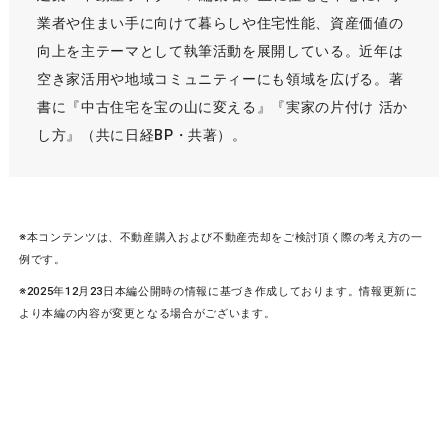
業者や住まい手に向けて暮らしや住宅性能、資産価値の
向上を主テーマとして執筆活動を展開している。近年は
空き家活用や地域コミュニティーにも領域を広げる。著
書に『中古住宅を宝の山に変える』『実家の片付け 活か
し方』（共に日経BP・共著）。
※本コンテンツは、不動産購入および不動産売却をご検討頂く際の考え方の一
例です。
※2025年12月23日本編公開時の情報に基づき作成しております。情報更新に
より本編の内容が変更となる場合がございます。