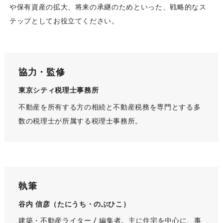
や保有資産の拡大、将来の承継のためといった、戦略的なス
テップとしてお役立てください。
協力・監修
東京シティ税理士事務所
不動産を所有する方の相続と不動産税務を専門とする多
数の税理士が所属する税理士事務所。
執筆
谷内 信彦（たにうち・のぶひこ）
建築・不動産ライター / 編集者。主に住宅を中心に、事