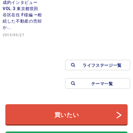
成約インタビュー
VOL.3 東京都世田
谷区在住 F様編 —相
続した不動産の売却
か...
2019/09/27
ライフステージ一覧
テーマ一覧
買いたい