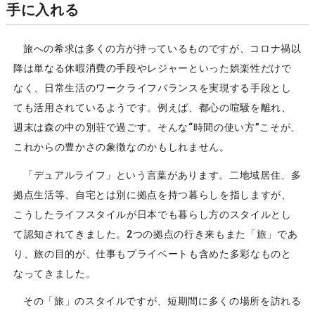
手に入れる
旅への希求は多くの方が持っているものですが、コロナ禍以
降は単なる休暇消費の手段やレジャーといった娯楽性だけで
なく、日常生活のワークライフバランスを実現する手段とし
ても活用されているようです。例えば、都心の喧騒を離れ、
週末は森の中の別荘で過ごす。そんな“時間の使い方”こそが、
これからの豊かさの象徴なのかもしれません。
「デュアルライフ」という言葉があります。二地域居住、多
拠点生活等、自宅とは別に拠点を持つ暮らしを指しますが、
こうしたライフスタイルが日本でも暮らし方のスタイルとし
て認知されてきました。2つの拠点の行き来もまた「旅」であ
り、旅の目的が、仕事もプライベートも含めた多彩なものと
なってきました。
その「旅」のスタイルですが、短期間に多くの場所を訪れる