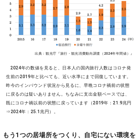
出典：観光庁『旅行・観光消費動向調査（2024年年間値）』
2024年の数値を見ると、日本人の国内旅行人数はコロナ発
生前の2019年と比べても、近い水準にまで回復しています。
昨今のインバウンド状況から見るに、早晩コロナ禍前の状態
に戻るのは疑いありません。ちなみに支出金額ベースでは、
既にコロナ禍以前の状態に戻っています（2019年：21.9兆円
⇒2024年：25.1兆円）。
もう1つの居場所をつくり、自宅にない環境を