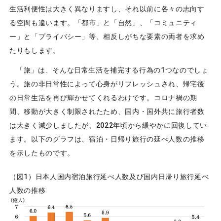
生活利便性は大きく異なりますし、それ以前に各々の志向す
る空間も違います。「都市」と「自然」、「コミュニティ
ー」と「プライバシー」等、相反しがちな要素の両者を求め
たりもします。
「旅」は、そんな日常生活を補完する行為の1つなのでしょ
う。旅の非日常性によって心身がリフレッシュされ、帰宅後
の日常生活を再び輝かせてくれるわけです。コロナ禍の期
間、移動が大きく制限されたため、国内・国外共に旅行者数
は大きく減少しましたが、2022年頃から緩やかに回復してい
ます。以下のグラフは、宿泊・日帰り旅行の延べ人数の推移
を示したものです。
（図1）日本人国内宿泊旅行延べ人数及び国内日帰り旅行延べ
人数の推移