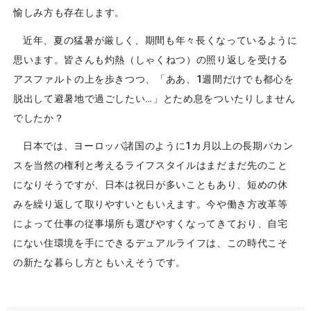
愉しみ方も存在します。
近年、夏の猛暑が厳しく、期間も年々長くなっているように
思います。皆さんも灼熱（しゃくねつ）の照り返しを受ける
アスファルトの上を歩きつつ、「ああ、1週間だけでも都心を
脱出して避暑地で過ごしたい…」とため息をついたりしません
でしたか？
日本では、ヨーロッパ諸国のように1カ月以上の長期バカン
スを当然の権利と考えるライフスタイルはまだまだ先のこと
になりそうですが、日本は祝日が多いこともあり、短めの休
みを繰り返して取りやすいともいえます。今や働き方改革等
によって仕事の従事場所も選びやすくなってきており、自宅
にない住環境を手にできるデュアルライフは、この時代こそ
の新たな暮らし方ともいえそうです。