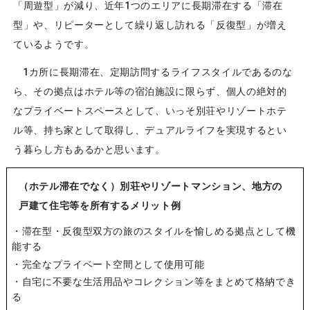
「周遊型」が減り、近年1つのエリアに長期滞在する「滞在
型」や、リピーターとして繰り返し訪れる「反復型」が増え
ているようです。
1カ所に長期滞在、定期訪問するライフスタイルであるのな
ら、その拠点はホテル等の宿泊施設に限らず、個人の絶対的
なプライベートスペースとして、いっそ別荘やリゾートホテ
ル等、持ち家として取得し、デュアルライフを実現するとい
う暮らし方もあるかと思います。
（ホテル滞在でなく）別荘やリゾートマンション、地方の
戸建て住宅等を所有するメリット例
・滞在型・反復型双方の旅のスタイルを愉しめる拠点として機
能する
・完全なプライベート空間として使用可能
・自宅に不要な生活用品やコレクション等をまとめて格納でき
る