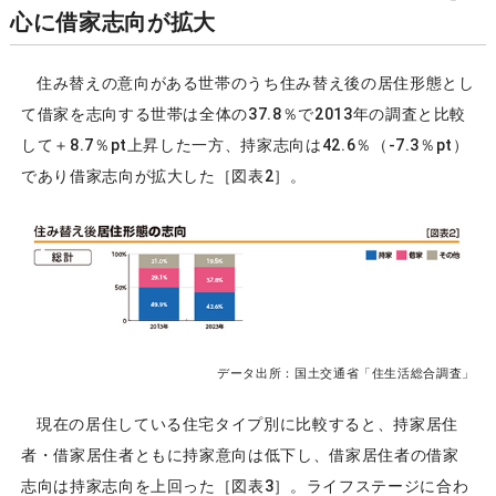
心に借家志向が拡大
住み替えの意向がある世帯のうち住み替え後の居住形態とし
て借家を志向する世帯は全体の37.8％で2013年の調査と比較
して＋8.7％pt上昇した一方、持家志向は42.6％（-7.3％pt）
であり借家志向が拡大した［図表2］。
データ出所：国土交通省「住生活総合調査」
現在の居住している住宅タイプ別に比較すると、持家居住
者・借家居住者ともに持家意向は低下し、借家居住者の借家
志向は持家志向を上回った［図表3］。ライフステージに合わ