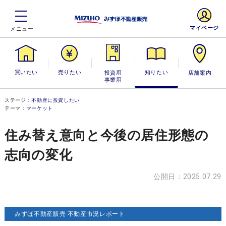
マイページ
買いたい
売りたい
投資用・事業
知りたい
店舗案内
用
ステージ：
不動産に投資したい
テーマ：
マーケット
住み替え意向と今後の居住形態の
志向の変化
公開日：2025.07.29
みずほ不動産販売 不動産市況レポート