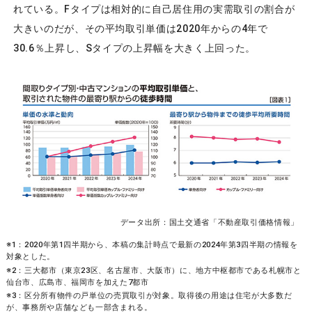
れている。Fタイプは相対的に自己居住用の実需取引の割合が
大きいのだが、その平均取引単価は2020年からの4年で
30.6％上昇し、Sタイプの上昇幅を大きく上回った。
データ出所：国土交通省「不動産取引価格情報」
※1：2020年第1四半期から、本稿の集計時点で最新の2024年第3四半期の情報を
対象とした。
※2：三大都市（東京23区、名古屋市、大阪市）に、地方中枢都市である札幌市と
仙台市、広島市、福岡市を加えた7都市
※3：区分所有物件の戸単位の売買取引が対象。取得後の用途は住宅が大多数だ
が、事務所や店舗なども一部含まれる。