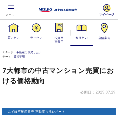
マイページ
買いたい
売りたい
投資用・事業
知りたい
店舗案内
用
ステージ：
不動産に投資したい
テーマ：
賃貸管理
7大都市の中古マンション売買にお
ける価格動向
公開日：2025.07.29
みずほ不動産販売 不動産市況レポート