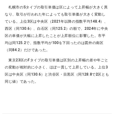
札幌市のSタイプの取引単価は区によって上昇幅が大きく異
なり、取引が行われた年によっても取引単価が大きく変動し
ている。上位3区は中央区（2021年以降の指数平均148.4）、
西区（同130.6）、白石区（同125.2）の順で、2024年に中央
区の単価が大幅に上昇したことが上昇順位に影響した。市平
均は同125.2で、指数平均が100を下回ったのは図外の南区
（同84.2）だけであった。
東京23区のFタイプの取引単価は区別の上昇幅の差や年ごと
の変動が相対的に小さく、ほぼ一貫して上昇している。上位3
区は中央区（同130.6）と渋谷区・目黒区（同128.8で2区とも
同じ値）であった。