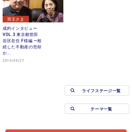
買主さま
成約インタビュー
VOL.3 東京都世田
谷区在住 F様編 —相
続した不動産の売却
か...
2019/09/27
ライフステージ一覧
テーマ一覧