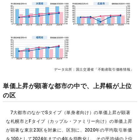
データ出所：国土交通省「不動産取引価格情報」
単価上昇が顕著な都市の中で、上昇幅が上位
の区
7大都市のなかでSタイプ（単身者向け）の単価上昇が顕著
な札幌市とFタイプ（カップル・ファミリー向け）の単価上昇
が顕著な東京23区を対象に、区別に、2020年の平均取引単価
を100として2024年までの4年を指数化し、その平均値の上位