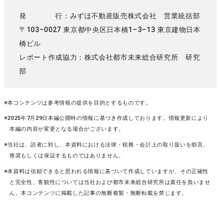
発 行：みずほ不動産販売株式会社 営業統括部
〒103–0027 東京都中央区日本橋1–3–13 東京建物日本
橋ビル
レポート作成協力：株式会社都市未来総合研究所 研究
部
※本コンテンツは参考情報の提供を目的とするものです。
※2025年7月29日本編公開時の情報に基づき作成しております。情報更新により
本編の内容が変更となる場合がございます。
※当社は、読者に対し、本資料における法律・税務・会計上の取り扱いを助言、
推奨もしくは保証するものではありません。
※本資料は信頼できると思われる情報に基づいて作成していますが、その正確性
と完全性、客観性については当社および都市未来総合研究所は責任を負いませ
ん。本コンテンツに掲載した記事の無断複製・無断転載を禁じます。