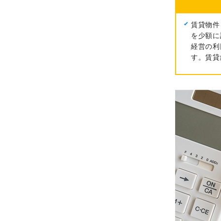
賃貸物件
を少額に
経営の利
す。賃貸