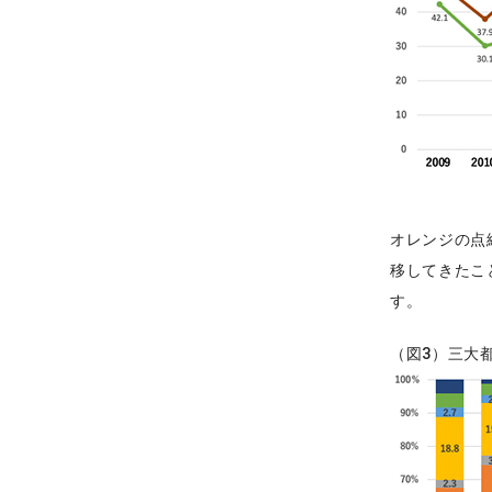
オレンジの点
移してきたこ
す。
（図3）三大