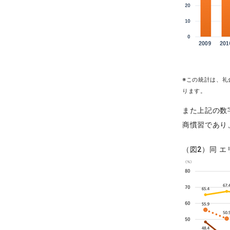
※この統計は、礼
ります。
また上記の数
商慣習であり
（図2）同 