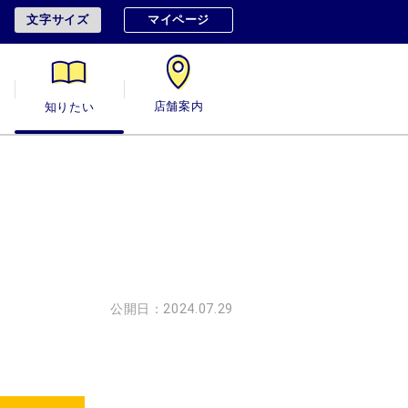
文字サイズ
マイページ
用
知りたい
店舗案内
公開日：2024.07.29