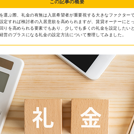
この記事の概要
を選ぶ際、礼金の有無は入居希望者が重要視する大きなファクター
設定すれば検討者の入居意欲を高められますが、賃貸オーナーにと
回りを高められる要素でもあり、少しでも多くの礼金を設定したい
経営のプラスになる礼金の設定方法について整理してみました。