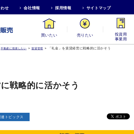
合わせ
会社情報
採用情報
サイトマップ
買いたい
売りたい
投資用・事業
>
>
「礼金」を賃貸経営に戦略的に活かそう
不動産に投資したい
賃貸管理
営に戦略的に活かそう
関連トピックス