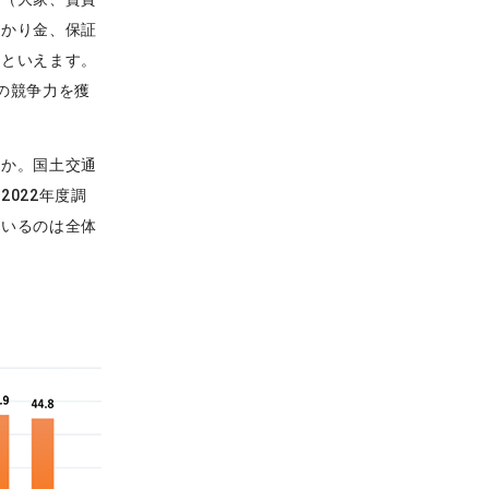
預かり金、保証
金といえます。
の競争力を獲
うか。国土交通
022年度調
ているのは全体