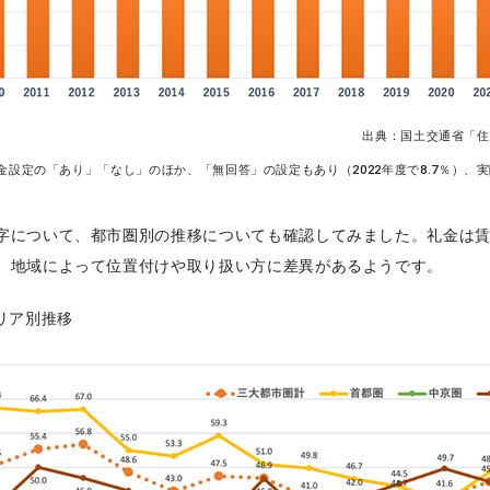
出典：国土交通省「住
金設定の「あり」「なし」のほか、「無回答」の設定もあり（2022年度で8.7％）、
字について、都市圏別の推移についても確認してみました。礼金は
、地域によって位置付けや取り扱い方に差異があるようです。
エリア別推移