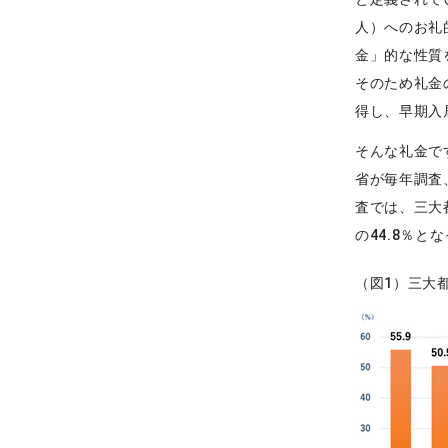
人）へのお礼
金」的な性質
そのため礼金
得し、早期入
そんな礼金で
省が毎年調査
査では、三大
の44.8％と
（図1）三大