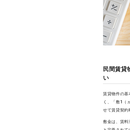
民間賃貸
い
賃貸物件の基
く、「敷1（
せて賃貸契約
敷金は、賃料
と定義されて