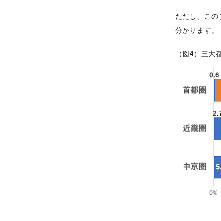
ただし、この
分かります。
（図4）三大