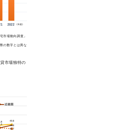
宅市場動向調査」
実際の数字とは異な
賃貸市場独特の