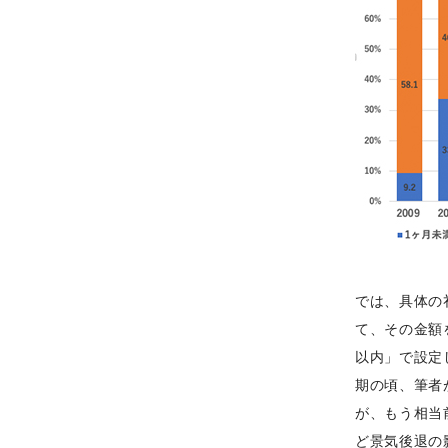
では、具体の
て、その金額
以内」で設定
期の頃、筆者
が、もう相当
ど景気後退の