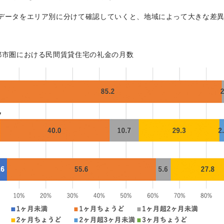
データをエリア別に分けて確認していくと、地域によって大きな差
都市圏における民間賃貸住宅の礼金の月数