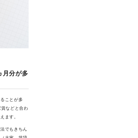
ヵ月分が多
れることが多
家賃などと合わ
いえます。
民法でもきちん
ー（大家、賃貸