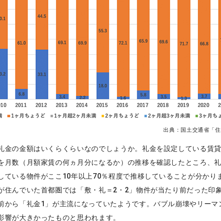
出典：国土交通省「住
礼金の金額はいくらくらいなのでしょうか。礼金を設定している賃
を月数（月額家賃の何ヵ月分になるか）の推移を確認したところ、礼
している物件がここ10年以上70％程度で推移していることが分かり
が住んでいた首都圏では「敷・礼＝2・2」物件が当たり前だった印
前から「礼金1」が主流になっていたようです。バブル崩壊やリーマ
影響が大きかったものと思われます。