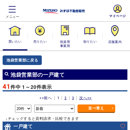
マイページ
買いたい
売りたい
投資用・事業
知りたい
店舗案内
用
池袋営業部に戻る
池袋営業部の一戸建て
41
件中 1～20件表示
<<前へ
1
2
3
次へ>>
並べ替え
↓チェックすると資料請求・比較できます
一戸建て