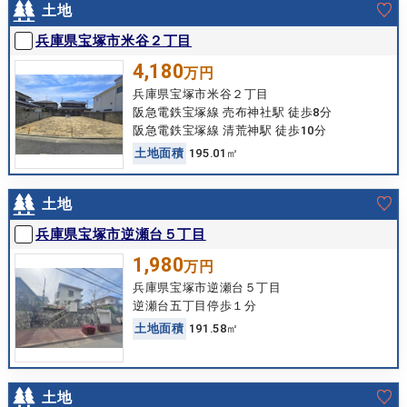
土地
兵庫県宝塚市米谷２丁目
4,180
万円
兵庫県宝塚市米谷２丁目
阪急電鉄宝塚線 売布神社駅 徒歩8分
阪急電鉄宝塚線 清荒神駅 徒歩10分
土
地
面
積
195.01㎡
土地
兵庫県宝塚市逆瀬台５丁目
1,980
万円
兵庫県宝塚市逆瀬台５丁目
逆瀬台五丁目停歩１分
土
地
面
積
191.58㎡
土地