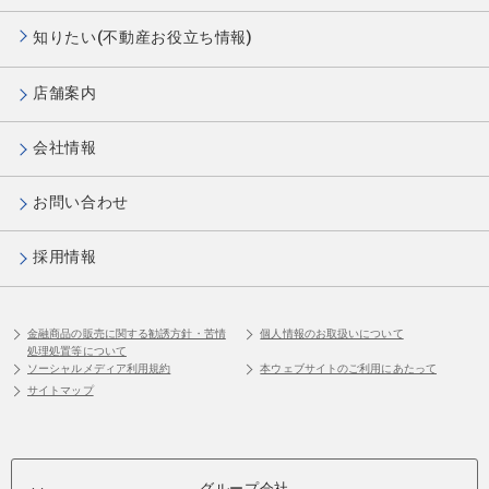
知りたい(不動産お役立ち情報)
店舗案内
会社情報
お問い合わせ
採用情報
金融商品の販売に関する勧誘方針・苦情
個人情報のお取扱いについて
処理処置等について
ソーシャルメディア利用規約
本ウェブサイトのご利用にあたって
サイトマップ
グループ会社