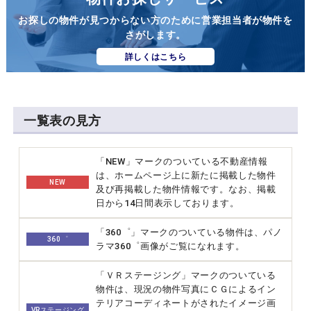
お探しの物件が見つからない方のために営業担当者が物件を
さがします。
詳しくはこちら
一覧表の見方
「NEW」マークのついている不動産情報
は、ホームページ上に新たに掲載した物件
NEW
及び再掲載した物件情報です。なお、掲載
日から14日間表示しております。
「360゜」マークのついている物件は、パノ
360゜
ラマ360゜画像がご覧になれます。
「ＶＲステージング」マークのついている
物件は、現況の物件写真にＣＧによるイン
テリアコーディネートがされたイメージ画
VRステージング