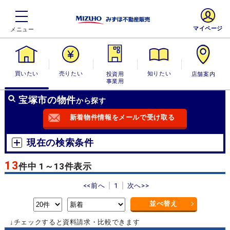
マイページ
買いたい
売りたい
投資用・事業
知りたい
店舗案内
用
宝塚市の物件
から探す
新着物件情報をメールで受け取る
現在の検索条件
13
件中 1～13件表示
<<前へ
1
次へ>>
並べ替え
↓チェックすると資料請求・比較できます