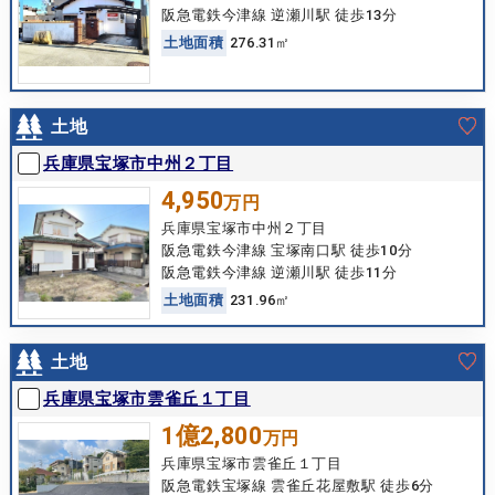
阪急電鉄今津線 逆瀬川駅 徒歩13分
土
地
面
積
276.31㎡
土地
兵庫県宝塚市中州２丁目
4,950
万円
兵庫県宝塚市中州２丁目
阪急電鉄今津線 宝塚南口駅 徒歩10分
阪急電鉄今津線 逆瀬川駅 徒歩11分
土
地
面
積
231.96㎡
土地
兵庫県宝塚市雲雀丘１丁目
1億2,800
万円
兵庫県宝塚市雲雀丘１丁目
阪急電鉄宝塚線 雲雀丘花屋敷駅 徒歩6分