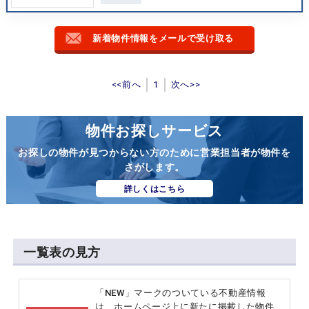
新着物件情報をメールで受け取る
<<前へ
1
次へ>>
物件お探しサービス
お探しの物件が見つからない方のために営業担当者が物件を
さがします。
詳しくはこちら
一覧表の見方
「NEW」マークのついている不動産情報
は、ホームページ上に新たに掲載した物件