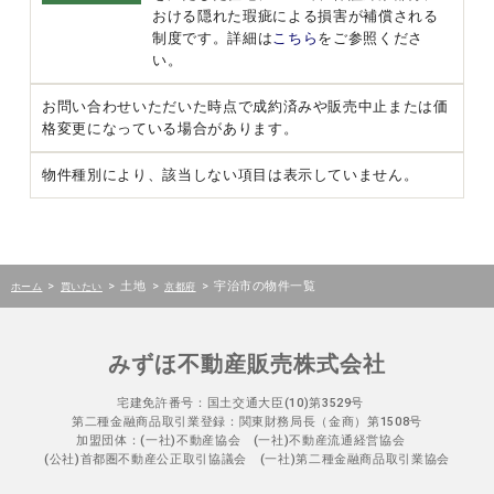
おける隠れた瑕疵による損害が補償される
制度です。詳細は
こちら
をご参照くださ
い。
お問い合わせいただいた時点で成約済みや販売中止または価
格変更になっている場合があります。
物件種別により、該当しない項目は表示していません。
>
>
土地
>
>
宇治市の物件一覧
ホーム
買いたい
京都府
みずほ不動産販売株式会社
宅建免許番号：国土交通大臣(10)第3529号
第二種金融商品取引業登録：関東財務局長（金商）第1508号
加盟団体：(一社)不動産協会 (一社)不動産流通経営協会
(公社)首都圏不動産公正取引協議会 (一社)第二種金融商品取引業協会