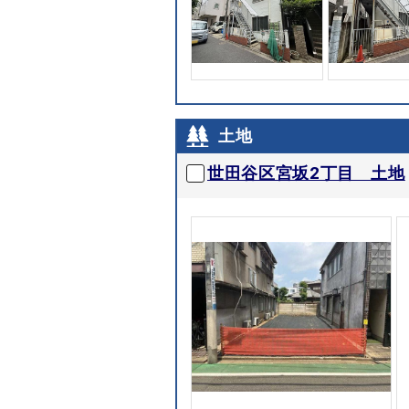
土地
世田谷区宮坂2丁目 土地