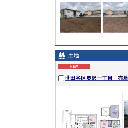
土地
NEW
世田谷区奥沢一丁目 売