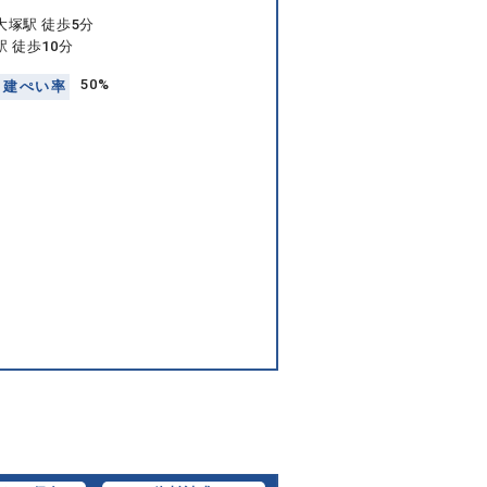
大塚駅 徒歩5分
 徒歩10分
50%
建
ぺ
い
率