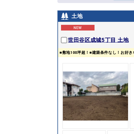
土地
NEW
世田谷区成城5丁目 土地
■敷地100坪超！■建築条件なし！お