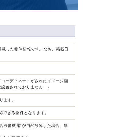
掲載した物件情報です。なお、掲載日
アコーディネートがされたイメージ画
は設置されておりません ）
ります。
確認できる物件となります。
*
合設備機器
が自然故障した場合、無