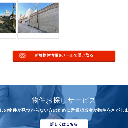
新着物件情報をメールで受け取る
物件お探しサービス
しの物件が見つからない方のために営業担当者が物件をさがし
詳しくはこちら