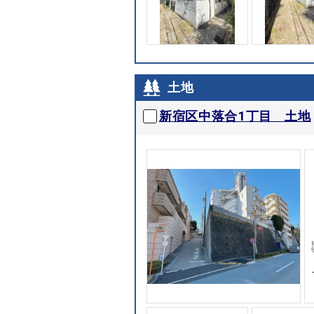
土地
新宿区中落合1丁目 土地