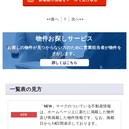
<<前へ
1
次へ>>
物件お探しサービス
お探しの物件が見つからない方のために営業担当者が物件を
さがします。
詳しくはこちら
一覧表の見方
「NEW」マークのついている不動産情報
は、ホームページ上に新たに掲載した物件
NEW
及び再掲載した物件情報です。なお、掲載
日から14日間表示しております。