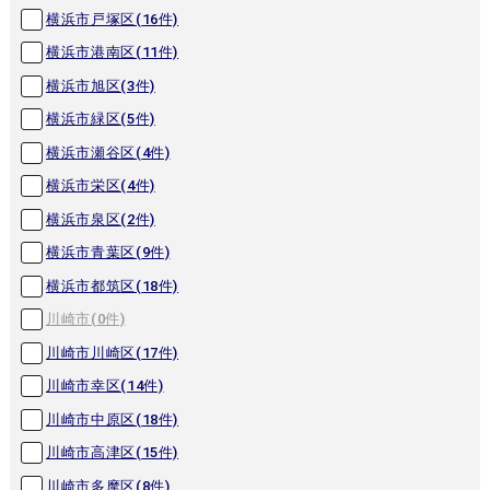
横浜市戸塚区(
16
件)
横浜市港南区(
11
件)
横浜市旭区(
3
件)
横浜市緑区(
5
件)
横浜市瀬谷区(
4
件)
横浜市栄区(
4
件)
横浜市泉区(
2
件)
横浜市青葉区(
9
件)
横浜市都筑区(
18
件)
川崎市(
0
件)
川崎市川崎区(
17
件)
川崎市幸区(
14
件)
川崎市中原区(
18
件)
川崎市高津区(
15
件)
川崎市多摩区(
8
件)