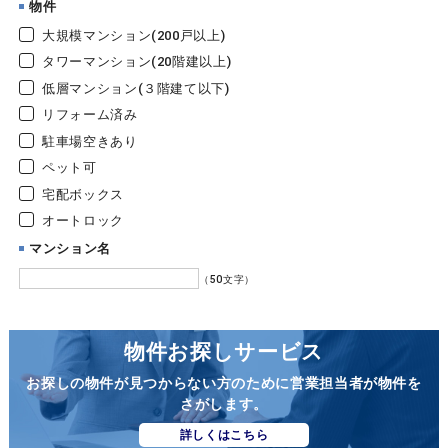
物件
大規模マンション(200戸以上)
タワーマンション(20階建以上)
低層マンション(３階建て以下)
リフォーム済み
駐車場空きあり
ペット可
宅配ボックス
オートロック
マンション名
（50文字）
物件お探しサービス
お探しの物件が見つからない方のために営業担当者が物件を
さがします。
詳しくはこちら