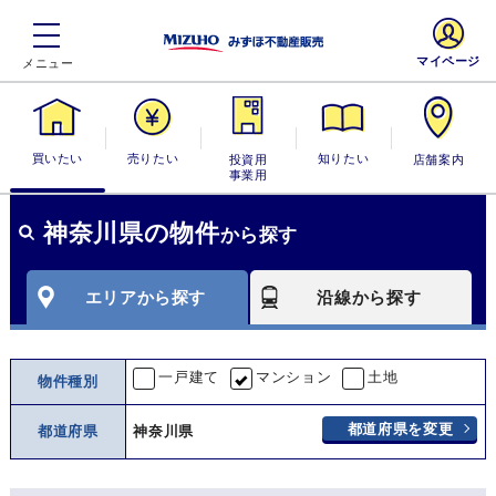
マイページ
買いたい
売りたい
投資用・事業
知りたい
店舗案内
用
神奈川県の物件
から探す
エリアから探す
沿線から探す
一戸建て
マンション
土地
物件種別
都道府県を変更
都道府県
神奈川県