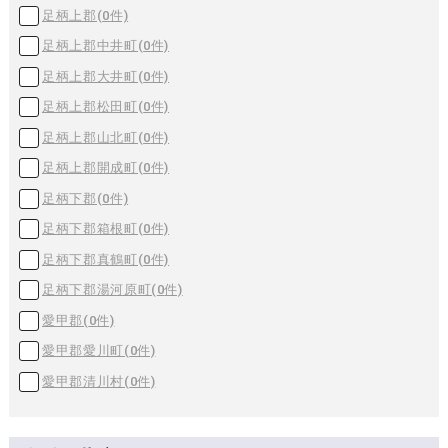
足柄上郡(
0
件)
足柄上郡中井町(
0
件)
足柄上郡大井町(
0
件)
足柄上郡松田町(
0
件)
足柄上郡山北町(
0
件)
足柄上郡開成町(
0
件)
足柄下郡(
0
件)
足柄下郡箱根町(
0
件)
足柄下郡真鶴町(
0
件)
足柄下郡湯河原町(
0
件)
愛甲郡(
0
件)
愛甲郡愛川町(
0
件)
愛甲郡清川村(
0
件)