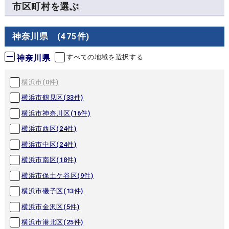
市区町村を選ぶ
神奈川県 (475件)
神奈川県
すべての地域を選択する
横浜市(
0
件)
横浜市鶴見区(
33
件)
横浜市神奈川区(
16
件)
横浜市西区(
24
件)
横浜市中区(
24
件)
横浜市南区(
18
件)
横浜市保土ケ谷区(
9
件)
横浜市磯子区(
13
件)
横浜市金沢区(
5
件)
横浜市港北区(
25
件)