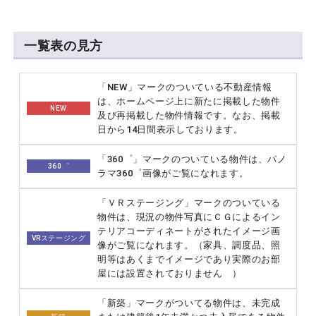
一覧表の見方
「NEW」マークのついている不動産情報
は、ホームページ上に新たに掲載した物件
NEW
及び再掲載した物件情報です。なお、掲載
日から14日間表示しております。
「360゜」マークのついている物件は、パノ
360゜
ラマ360゜画像がご覧になれます。
「ＶＲステージング」マークのついている
物件は、現況の物件写真にＣＧによるイン
テリアコーディネートがされたイメージ画
VRステージング
像がご覧になれます。（家具、調度品、照
明等はあくまでイメージであり実際のお部
屋には設置されておりません ）
「新築」マークがついてる物件は、未完成