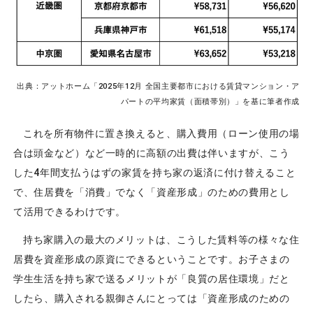
出典：アットホーム「2025年12月 全国主要都市における賃貸マンション・ア
パートの平均家賃（面積帯別）」を基に筆者作成
これを所有物件に置き換えると、購入費用（ローン使用の場
合は頭金など）など一時的に高額の出費は伴いますが、こう
した4年間支払うはずの家賃を持ち家の返済に付け替えること
で、住居費を「消費」でなく「資産形成」のための費用とし
て活用できるわけです。
持ち家購入の最大のメリットは、こうした賃料等の様々な住
居費を資産形成の原資にできるということです。お子さまの
学生生活を持ち家で送るメリットが「良質の居住環境」だと
したら、購入される親御さんにとっては「資産形成のための