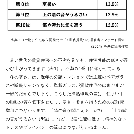
出典：（一財）住宅改良開発公社「Z世代賃貸住宅居住者アンケート調査」
（2024）を基に筆者作成
若い世代の賃貸住宅への不満を見ても、住宅性能の低さが浮
かび上がってきます（表1）。不満の1番目に挙がっている
「冬の寒さ」は、近年の分譲マンションでは主流のペアガラ
スや断熱サッシでなく、単板ガラスが賃貸住宅ではまだまだ
一般的だからでしょう。こうした温熱環境の差は、住まい手
の睡眠の質を低下させたり、寒さ・暑さを補うための光熱費
増加につながります。「隣の音が聞こえる（2位）」「上の階
の音がうるさい（9位）」など、防音性能の低さは精神的なス
トレスやプライバシーの流出につながりかねません。