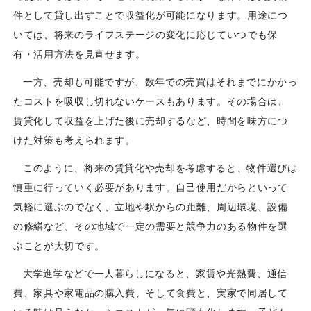
件として貸し出すことで収益化が可能になります。用途につ
いては、将来のライフステージの変化に応じていつでも保
有・活用方法を見直せます。
一方、売却も可能ですが、数年での売買はそれまでにかかっ
たコストを吸収し切れないケースもあります。その場合は、
賃貸化して収益を上げた後に売却するなど、時間を味方につ
けた対策も考えられます。
このように、将来の賃貸化や売却を考慮すると、物件選びは
慎重に行っていく必要があります。自己使用だからといって
気軽に選ぶのでなく、立地や駅からの距離、周辺環境、設備
の修繕など、その地域で一定の需要と競争力のある物件を選
ぶことが大切です。
大学進学などで一人暮らしになると、家賃や光熱費、通信
費、家具や家電品の購入費、そして食費と、実家で同居して