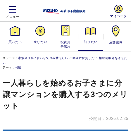
マイページ
買いたい
売りたい
投資用・事業
知りたい
店舗案内
用
ステージ：
家族や仕事に合わせて住み替えたい
不動産に投資したい
相続前準備を考えた
い
テーマ：
相続
一人暮らしを始めるお子さまに分
譲マンションを購入する3つのメリ
ット
公開日：2026.02.26