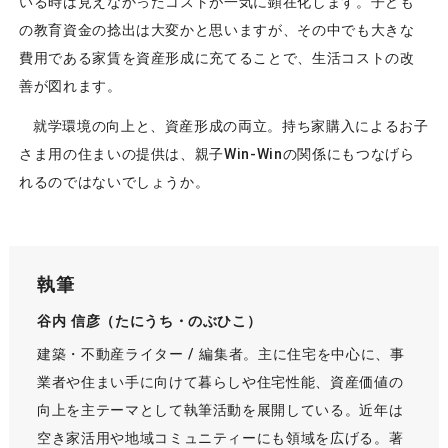
いる時は見えなかったコストが一気に顕在化します。子ども
の教育資金の捻出は大変かと思いますが、その中でも大きな
費用である家賃を資産形成に充てることで、生活コストの改
善が図れます。
就学環境の向上と、資産形成の両立。持ち家購入によるお子
さま用の住まいの提供は、親子Win-Winの関係にもつなげら
れるのではないでしょうか。
執筆
谷内 信彦（たにうち・のぶひこ）
建築・不動産ライター / 編集者。主に住宅を中心に、事
業者や住まい手に向けて暮らしや住宅性能、資産価値の
向上を主テーマとして執筆活動を展開している。近年は
空き家活用や地域コミュニティーにも領域を広げる。著