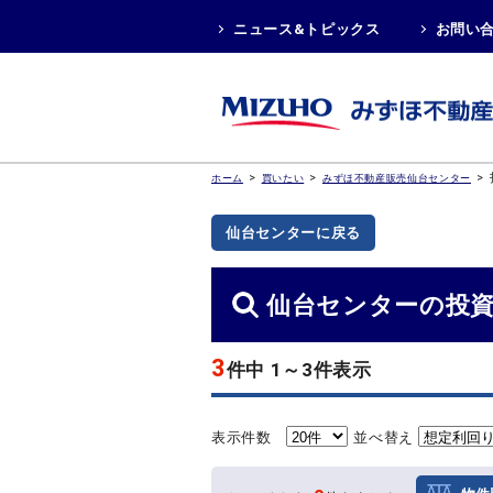
ニュース&トピックス
お問い
>
>
>
ホーム
買いたい
みずほ不動産販売仙台センター
仙台センターに戻る
仙台センターの投
3
件中 1～3件表示
表示件数
並べ替え