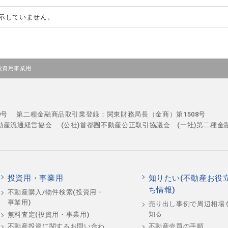
示していません。
投資用事業用
29号
第二種金融商品取引業登録：関東財務局長（金商）第1508号
不動産流通経営協会
(公社)首都圏不動産公正取引協議会 (一社)第二種金
投資用・事業用
知りたい(不動産お役
ち情報)
不動産購入/物件検索(投資用・
事業用)
売り出し事例で周辺相場
知る
無料査定(投資用・事業用)
不動産売買の手順
不動産投資に関するお問い合わ