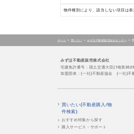
物件種別により、該当しない項目は表
>
>
>
ホーム
買いたい
みずほ不動産販売仙台センター
みずほ不動産販売株式会社
宅建免許番号：国土交通大臣(10)第35
加盟団体：(一社)不動産協会 (一社)
買いたい(不動産購入/物
件検索)
おすすめ特集から探す
購入サービス・サポート