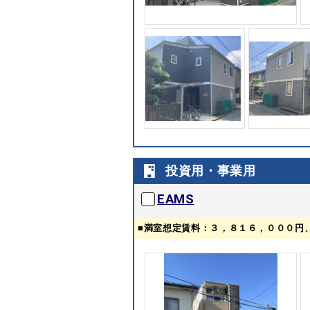
投資用・事業用
EAMS
■満室想定賃料：３，８１６，０００円