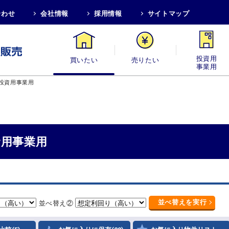
合わせ
会社情報
採用情報
サイトマップ
買いたい
売りたい
投資用・事業
投資用事業用
資用事業用
並べ替え
を実行
並べ替え②