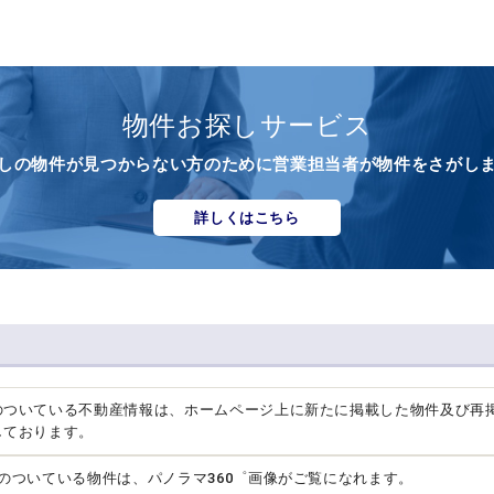
物件お探しサービス
しの物件が見つからない方のために営業担当者が物件をさがし
詳しくはこちら
のついている不動産情報は、ホームページ上に新たに掲載した物件及び再
しております。
クのついている物件は、パノラマ360゜画像がご覧になれます。