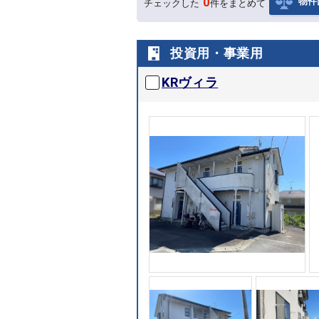
0
物件
チェックした
件をまとめて
投資用・事業用
KRヴィラ