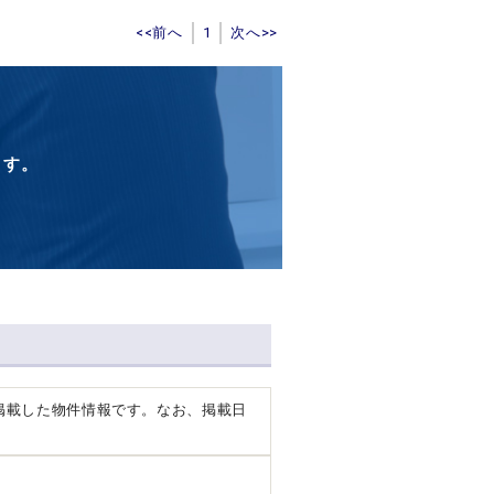
<<前へ
1
次へ>>
ます。
掲載した物件情報です。なお、掲載日