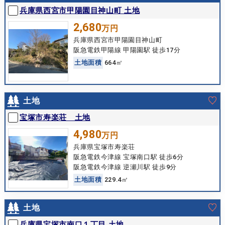
兵庫県西宮市甲陽園目神山町 土地
2,680
万円
兵庫県西宮市甲陽園目神山町
阪急電鉄甲陽線 甲陽園駅 徒歩17分
土
地
面
積
664㎡
土地
宝塚市寿楽荘 土地
4,980
万円
兵庫県宝塚市寿楽荘
阪急電鉄今津線 宝塚南口駅 徒歩6分
阪急電鉄今津線 逆瀬川駅 徒歩9分
土
地
面
積
229.4㎡
土地
兵庫県宝塚市南口１丁目 土地