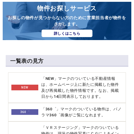
物件お探しサービス
お探しの物件が見つからない方のために営業担当者が物件を
さがします。
詳しくはこちら
一覧表の見方
「NEW」マークのついている不動産情報
は、ホームページ上に新たに掲載した物件
NEW
及び再掲載した物件情報です。なお、掲載
日から14日間表示しております。
「360゜」マークのついている物件は、パノ
360゜
ラマ360゜画像がご覧になれます。
「ＶＲステージング」マークのついている
物件は、現況の物件写真にＣＧによるイン