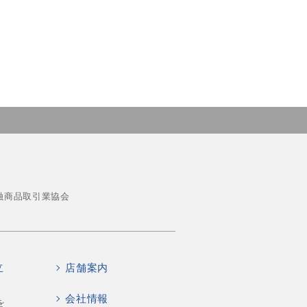
融商品取引業協会
立
店舗案内
会社情報
を