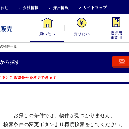
合わせ
会社情報
採用情報
サイトマップ
買いたい
売りたい
投資用・事業
町の物件一覧
から探す
するとご希望条件を変更できます
お探しの条件では、
物件が見つかりません。
検索条件の変更ボタンより
再度検索をしてください。