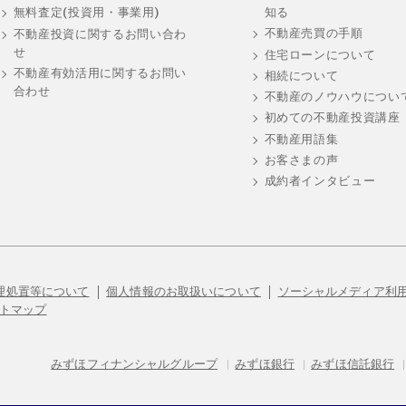
知る
無料査定(投資用・事業用)
不動産売買の手順
不動産投資に関するお問い合わ
せ
住宅ローンについて
不動産有効活用に関するお問い
相続について
合わせ
不動産のノウハウについ
初めての不動産投資講座
不動産用語集
お客さまの声
成約者インタビュー
理処置等について
個人情報のお取扱いについて
ソーシャルメディア利
トマップ
みずほフィナンシャルグループ
|
みずほ銀行
|
みずほ信託銀行
|