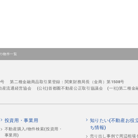
の物件一覧
29号
第二種金融商品取引業登録：関東財務局長（金商）第1508号
不動産流通経営協会
(公社)首都圏不動産公正取引協議会 (一社)第二種金
投資用・事業用
知りたい(不動産お役
ち情報)
不動産購入/物件検索(投資用・
事業用)
売り出し事例で周辺相場