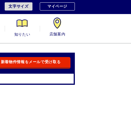
文字サイズ
マイページ
用
知りたい
店舗案内
新着物件情報をメールで受け取る