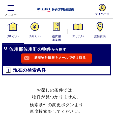
マイページ
買いたい
売りたい
投資用・事業
知りたい
店舗案内
用
佐用郡佐用町の物件
から探す
新着物件情報をメールで受け取る
現在の検索条件
お探しの条件では、
物件が見つかりません。
検索条件の変更ボタンより
再度検索をしてください。