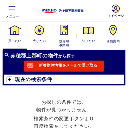
マイページ
買いたい
売りたい
投資用・事業
知りたい
店舗案内
用
赤穂郡上郡町の物件
から探す
新着物件情報をメールで受け取る
現在の検索条件
お探しの条件では、
物件が見つかりません。
検索条件の変更ボタンより
再度検索をしてください。