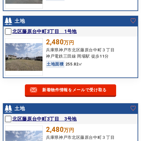
土地
北区藤原台中町3丁目 1号地
2,480
万円
兵庫県神戸市北区藤原台中町３丁目
神戸電鉄三田線 岡場駅 徒歩11分
土
地
面
積
255.82㎡
新着物件情報をメールで受け取る
土地
北区藤原台中町3丁目 3号地
2,480
万円
兵庫県神戸市北区藤原台中町３丁目