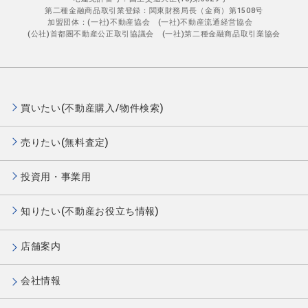
第二種金融商品取引業登録：関東財務局長（金商）第1508号
加盟団体：(一社)不動産協会 (一社)不動産流通経営協会
(公社)首都圏不動産公正取引協議会 (一社)第二種金融商品取引業協会
買いたい(不動産購入/物件検索)
売りたい(無料査定)
投資用・事業用
知りたい(不動産お役立ち情報)
店舗案内
会社情報