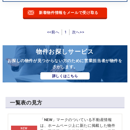
新着物件情報をメールで受け取る
<<前へ
1
次へ>>
物件お探しサービス
お探しの物件が見つからない方のために営業担当者が物件を
さがします。
詳しくはこちら
一覧表の見方
「NEW」マークのついている不動産情報
は、ホームページ上に新たに掲載した物件
NEW