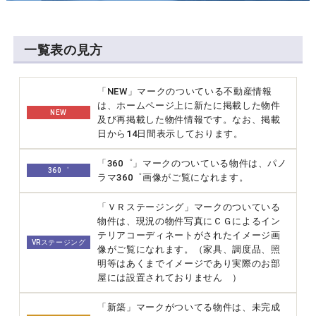
一覧表の見方
「NEW」マークのついている不動産情報
は、ホームページ上に新たに掲載した物件
NEW
及び再掲載した物件情報です。なお、掲載
日から14日間表示しております。
「360゜」マークのついている物件は、パノ
360゜
ラマ360゜画像がご覧になれます。
「ＶＲステージング」マークのついている
物件は、現況の物件写真にＣＧによるイン
テリアコーディネートがされたイメージ画
VRステージング
像がご覧になれます。（家具、調度品、照
明等はあくまでイメージであり実際のお部
屋には設置されておりません ）
「新築」マークがついてる物件は、未完成