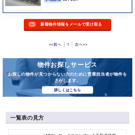
新着物件情報をメールで受け取る
<<前へ
1
次へ>>
物件お探しサービス
お探しの物件が見つからない方のために営業担当者が物件を
さがします。
詳しくはこちら
一覧表の見方