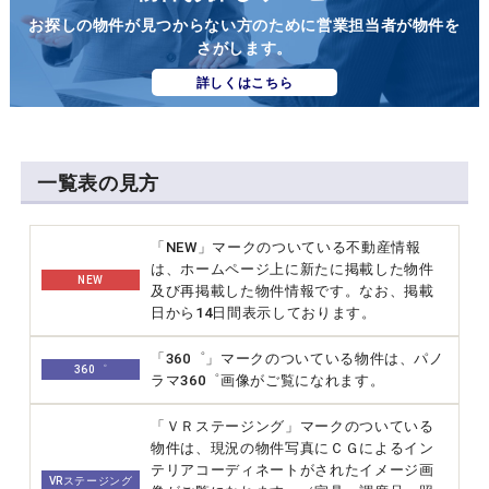
お探しの物件が見つからない方のために営業担当者が物件を
さがします。
詳しくはこちら
一覧表の見方
「NEW」マークのついている不動産情報
は、ホームページ上に新たに掲載した物件
NEW
及び再掲載した物件情報です。なお、掲載
日から14日間表示しております。
「360゜」マークのついている物件は、パノ
360゜
ラマ360゜画像がご覧になれます。
「ＶＲステージング」マークのついている
物件は、現況の物件写真にＣＧによるイン
テリアコーディネートがされたイメージ画
VRステージング