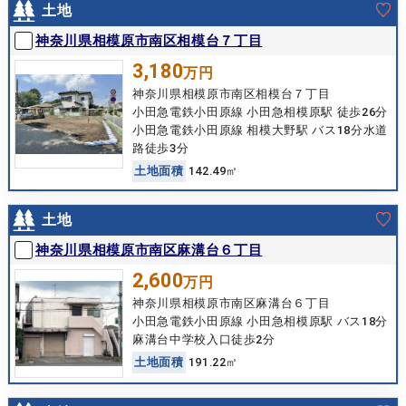
土地
神奈川県相模原市南区相模台７丁目
3,180
万円
神奈川県相模原市南区相模台７丁目
小田急電鉄小田原線 小田急相模原駅 徒歩26分
小田急電鉄小田原線 相模大野駅 バス18分水道
路徒歩3分
土
地
面
積
142.49㎡
土地
神奈川県相模原市南区麻溝台６丁目
2,600
万円
神奈川県相模原市南区麻溝台６丁目
小田急電鉄小田原線 小田急相模原駅 バス18分
麻溝台中学校入口徒歩2分
土
地
面
積
191.22㎡