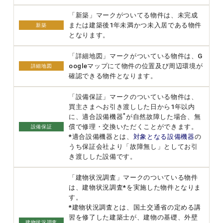
「新築」マークがついてる物件は、未完成
または建築後1年未満かつ未入居である物件
新築
となります。
「詳細地図」マークがついている物件は、G
oogleマップにて物件の位置及び周辺環境が
詳細地図
確認できる物件となります。
「設備保証」マークのついている物件は、
買主さまへお引き渡しした日から1年以内
*
に、適合設備機器
が自然故障した場合、無
償で修理・交換いただくことができます。
設備保証
*適合設備機器とは、
対象となる設備機器
の
うち保証会社より「故障無し」としてお引
き渡しした設備です。
「建物状況調査」マークのついている物件
は、建物状況調査*を実施した物件となりま
す。
*建物状況調査とは、国土交通省の定める講
習を修了した建築士が、建物の基礎、外壁
建物状況調査