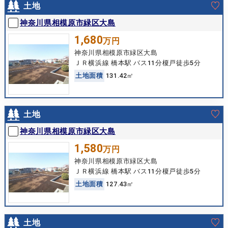
土地
神奈川県相模原市緑区大島
1,680
万円
神奈川県相模原市緑区大島
ＪＲ横浜線 橋本駅 バス11分榎戸徒歩5分
土
地
面
積
131.42㎡
土地
神奈川県相模原市緑区大島
1,580
万円
神奈川県相模原市緑区大島
ＪＲ横浜線 橋本駅 バス11分榎戸徒歩5分
土
地
面
積
127.43㎡
土地