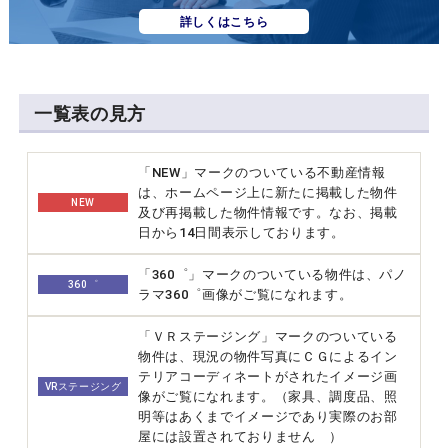
詳しくはこちら
一覧表の見方
「NEW」マークのついている不動産情報
は、ホームページ上に新たに掲載した物件
NEW
及び再掲載した物件情報です。なお、掲載
日から14日間表示しております。
「360゜」マークのついている物件は、パノ
360゜
ラマ360゜画像がご覧になれます。
「ＶＲステージング」マークのついている
物件は、現況の物件写真にＣＧによるイン
テリアコーディネートがされたイメージ画
VRステージング
像がご覧になれます。（家具、調度品、照
明等はあくまでイメージであり実際のお部
屋には設置されておりません ）