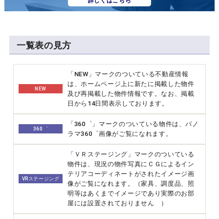
詳しくはこちら
一覧表の見方
「NEW」マークのついている不動産情報
は、ホームページ上に新たに掲載した物件
NEW
及び再掲載した物件情報です。なお、掲載
日から14日間表示しております。
「360゜」マークのついている物件は、パノ
360゜
ラマ360゜画像がご覧になれます。
「ＶＲステージング」マークのついている
物件は、現況の物件写真にＣＧによるイン
テリアコーディネートがされたイメージ画
VRステージング
像がご覧になれます。（家具、調度品、照
明等はあくまでイメージであり実際のお部
屋には設置されておりません ）