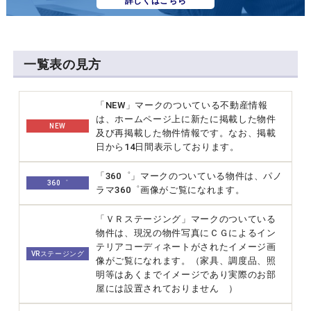
詳しくはこちら
一覧表の見方
「NEW」マークのついている不動産情報
は、ホームページ上に新たに掲載した物件
NEW
及び再掲載した物件情報です。なお、掲載
日から14日間表示しております。
「360゜」マークのついている物件は、パノ
360゜
ラマ360゜画像がご覧になれます。
「ＶＲステージング」マークのついている
物件は、現況の物件写真にＣＧによるイン
テリアコーディネートがされたイメージ画
VRステージング
像がご覧になれます。（家具、調度品、照
明等はあくまでイメージであり実際のお部
屋には設置されておりません ）