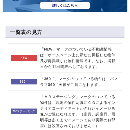
詳しくはこちら
一覧表の見方
「NEW」マークのついている不動産情報
は、ホームページ上に新たに掲載した物件
NEW
及び再掲載した物件情報です。なお、掲載
日から14日間表示しております。
「360゜」マークのついている物件は、パノ
360゜
ラマ360゜画像がご覧になれます。
「ＶＲステージング」マークのついている
物件は、現況の物件写真にＣＧによるイン
テリアコーディネートがされたイメージ画
VRステージング
像がご覧になれます。（家具、調度品、照
明等はあくまでイメージであり実際のお部
屋には設置されておりません ）